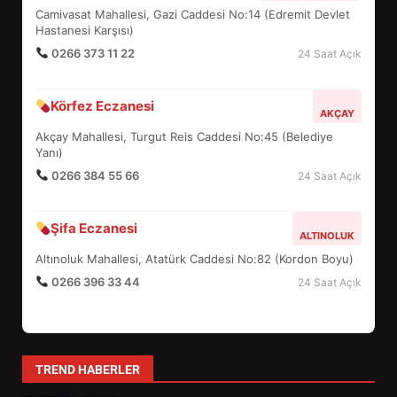
UZATILDI: NE DEĞİŞTİ?
Camivasat Mahallesi, Gazi Caddesi No:14 (Edremit Devlet
5
Hastanesi Karşısı)
0266 373 11 22
24 Saat Açık
BURHANİYE SATRANÇ
Körfez Eczanesi
TURNUVASI KAYITLARI NEYİ
AKÇAY
DEĞİŞTİRİYOR?
Akçay Mahallesi, Turgut Reis Caddesi No:45 (Belediye
6
Yanı)
0266 384 55 66
24 Saat Açık
BURHANİYE BELEDİYESPOR’DA
YENİ YÖNETİM NASIL
Şifa Eczanesi
ALTINOLUK
ŞEKİLLENDİ?
7
Altınoluk Mahallesi, Atatürk Caddesi No:82 (Kordon Boyu)
0266 396 33 44
24 Saat Açık
AYVALIK SU MİRASI İÇİN
HAREKETE GEÇİYOR: GÖZLER
BULUŞMADA
1
TREND HABERLER