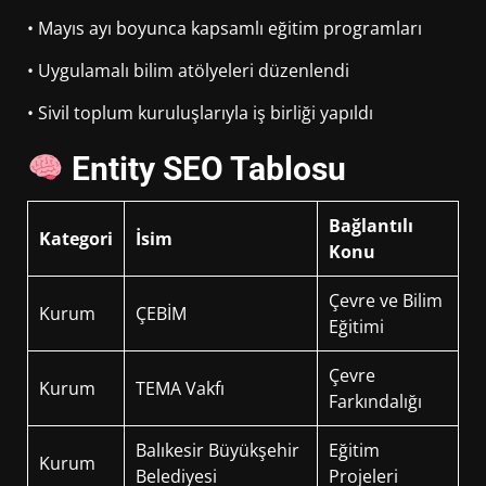
• Mayıs ayı boyunca kapsamlı eğitim programları
• Uygulamalı bilim atölyeleri düzenlendi
• Sivil toplum kuruluşlarıyla iş birliği yapıldı
Entity SEO Tablosu
Bağlantılı
Kategori
İsim
Konu
Çevre ve Bilim
Kurum
ÇEBİM
Eğitimi
Çevre
Kurum
TEMA Vakfı
Farkındalığı
Balıkesir Büyükşehir
Eğitim
Kurum
Belediyesi
Projeleri