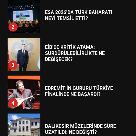
ESA 2026’DA TÜRK BAHARATI
NEYİ TEMSİL ETTİ?
2
EİB’DE KRİTİK ATAMA:
SÜRDÜRÜLEBİLİRLİKTE NE
DEĞİŞECEK?
3
EDREMİT’İN GURURU TÜRKİYE
FİNALİNDE NE BAŞARDI?
4
BALIKESİR MÜZELERİNDE SÜRE
UZATILDI: NE DEĞİŞTİ?