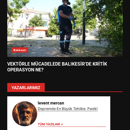
Balıkesir
VEKTÖRLE MÜCADELEDE BALIKESİR’DE KRİTİK
OPERASYON NE?
YAZARLARIMIZ
levent mercan
Depremde En Büyük Tehlike: Panik!
TÜM YAZILARI »