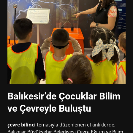
Balıkesir’de Çocuklar Bilim
ve Çevreyle Buluştu
çevre bilinci
temasıyla düzenlenen etkinliklerde,
Balıkesir Büyükşehir Belediyesi Çevre Eğitim ve Bilim