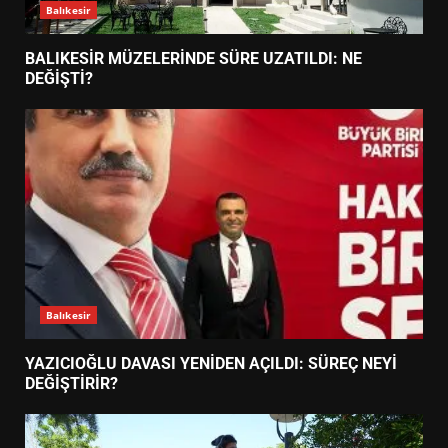
Balıkesir
BALIKESİR MÜZELERİNDE SÜRE UZATILDI: NE
DEĞİŞTİ?
Balıkesir
YAZICIOĞLU DAVASI YENİDEN AÇILDI: SÜREÇ NEYİ
DEĞİŞTİRİR?