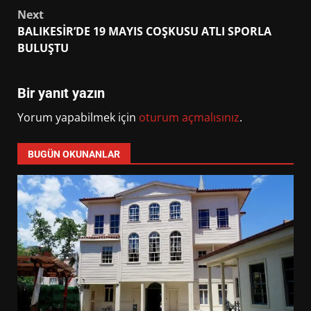
navigation
Next
BALIKESİR’DE 19 MAYIS COŞKUSU ATLI SPORLA
BULUŞTU
Bir yanıt yazın
Yorum yapabilmek için
oturum açmalısınız
.
BUGÜN OKUNANLAR