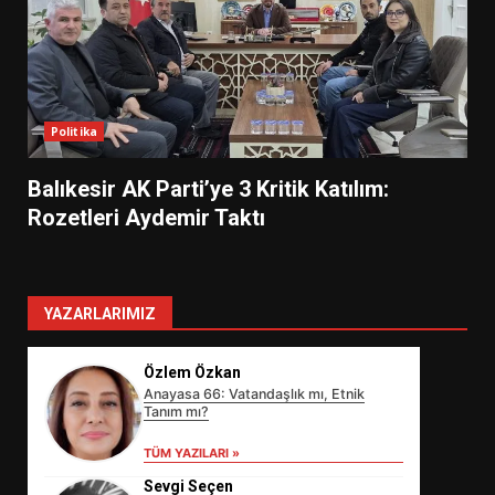
Politika
Balıkesir AK Parti’ye 3 Kritik Katılım:
Rozetleri Aydemir Taktı
YAZARLARIMIZ
Özlem Özkan
Anayasa 66: Vatandaşlık mı, Etnik
Tanım mı?
TÜM YAZILARI »
Sevgi Seçen