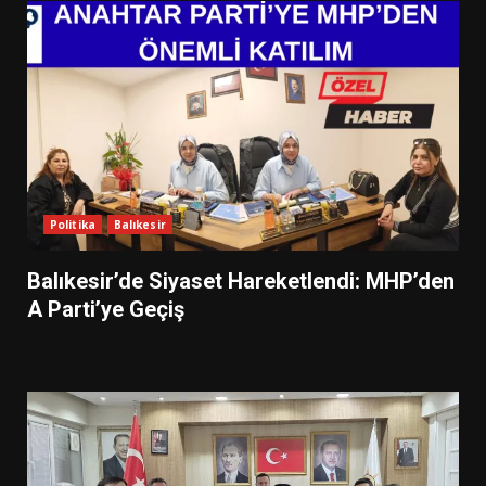
Politika
Balıkesir
Balıkesir’de Siyaset Hareketlendi: MHP’den
A Parti’ye Geçiş