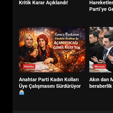
Kritik Karar Açıklandı!
Hareketle
Parti’ye G
Politika
Manyas
Anahtar Parti Kadın Kolları
Akın dan M
Üye Çalışmasını Sürdürüyor
beraberlik