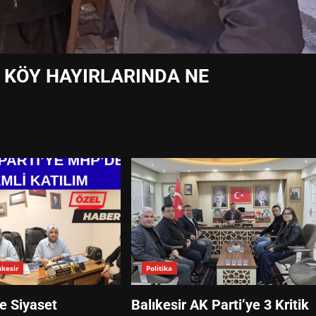
 KÖY HAYIRLARINDA NE
ıkesir
Politika
de Siyaset
Balıkesir AK Parti’ye 3 Kritik