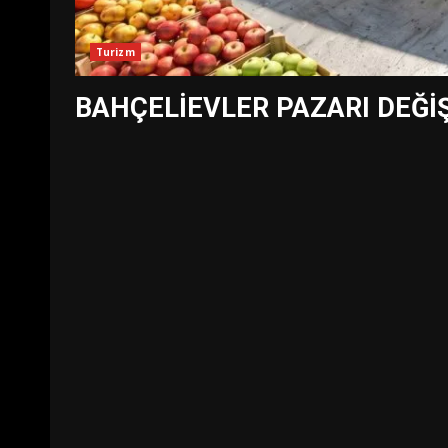
Turizm
BAHÇELİEVLER PAZARI DEĞİŞ