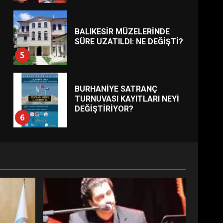
BALIKESİR MÜZELERİNDE
SÜRE UZATILDI: NE DEĞİŞTİ?
5
BURHANİYE SATRANÇ
TURNUVASI KAYITLARI NEYİ
DEĞİŞTİRİYOR?
6
BURHANİYE
BELEDİYESPOR’DA YENİ
YÖNETİM NASIL ŞEKİLLENDİ?
7
AYVALIK SU MİRASI İÇİN