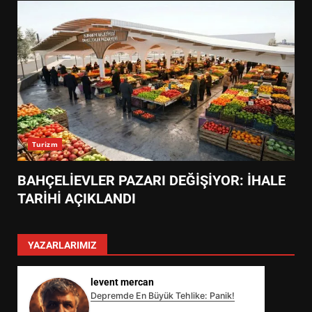
Turizm
BAHÇELİEVLER PAZARI DEĞİŞİYOR: İHALE
TARİHİ AÇIKLANDI
YAZARLARIMIZ
levent mercan
Depremde En Büyük Tehlike: Panik!