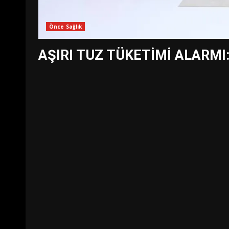
Önce Sağlık
AŞIRI TUZ TÜKETİMİ ALARMI