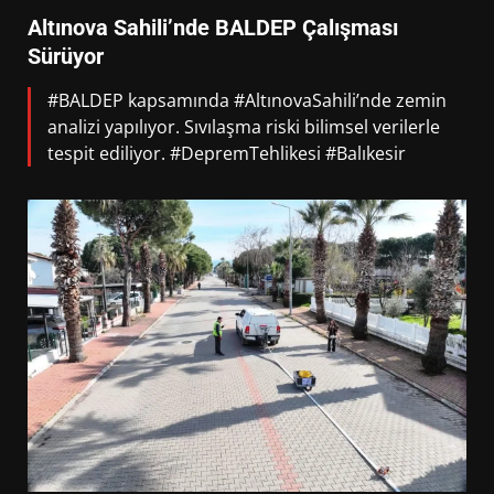
Altınova Sahili’nde BALDEP Çalışması
Sürüyor
#BALDEP kapsamında #AltınovaSahili’nde zemin
analizi yapılıyor. Sıvılaşma riski bilimsel verilerle
tespit ediliyor. #DepremTehlikesi #Balıkesir