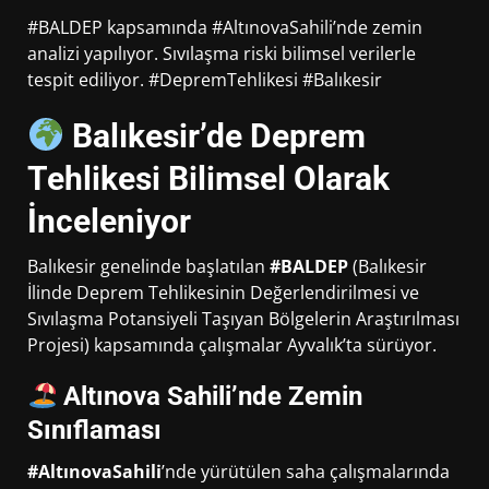
#BALDEP kapsamında #AltınovaSahili’nde zemin
analizi yapılıyor. Sıvılaşma riski bilimsel verilerle
tespit ediliyor. #DepremTehlikesi #Balıkesir
Balıkesir’de Deprem
Tehlikesi Bilimsel Olarak
İnceleniyor
Balıkesir genelinde başlatılan
#BALDEP
(Balıkesir
İlinde Deprem Tehlikesinin Değerlendirilmesi ve
Sıvılaşma Potansiyeli Taşıyan Bölgelerin Araştırılması
Projesi) kapsamında çalışmalar Ayvalık’ta sürüyor.
Altınova Sahili’nde Zemin
Sınıflaması
#AltınovaSahili
’nde yürütülen saha çalışmalarında