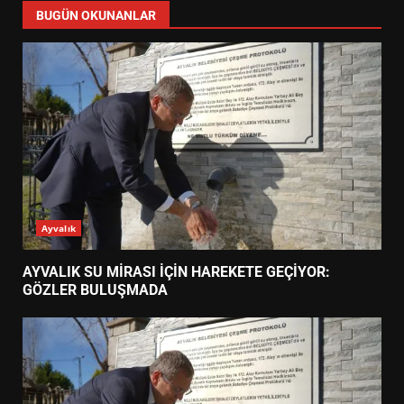
BUGÜN OKUNANLAR
Ayvalık
AYVALIK SU MİRASI İÇİN HAREKETE GEÇİYOR:
GÖZLER BULUŞMADA