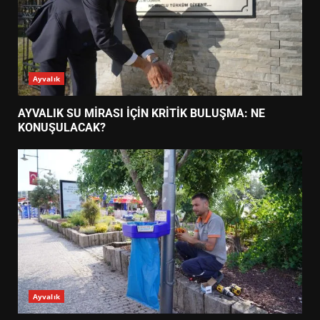
Ayvalık
AYVALIK SU MİRASI İÇİN KRİTİK BULUŞMA: NE
KONUŞULACAK?
Ayvalık