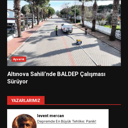
Ayvalık
Altınova Sahili’nde BALDEP Çalışması
Sürüyor
YAZARLARIMIZ
levent mercan
Depremde En Büyük Tehlike: Panik!