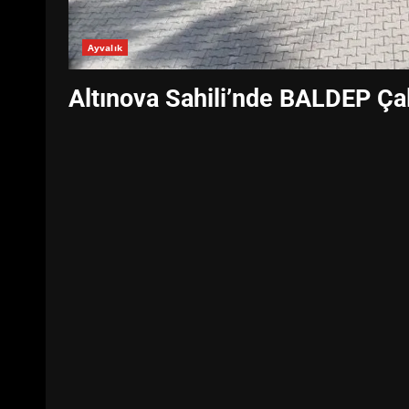
Ayvalık
Altınova Sahili’nde BALDEP Ça