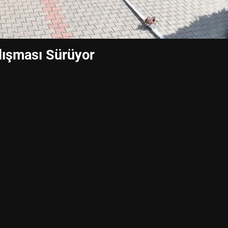
lışması Sürüyor