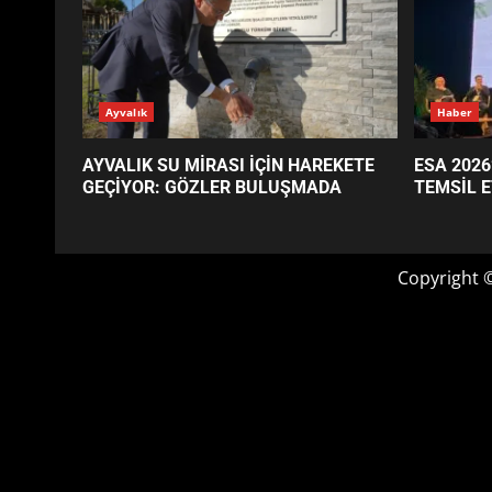
GÜNÜN OKUNANLARI
Ayvalık
Haber