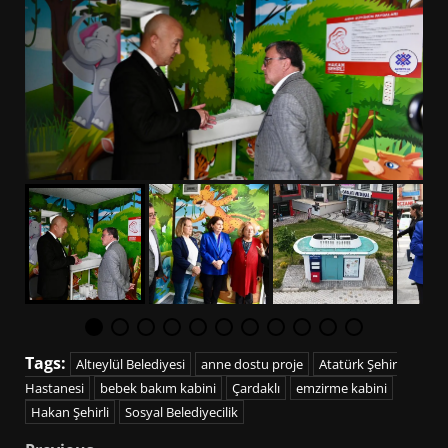
Tags:
Altıeylül Belediyesi
anne dostu proje
Atatürk Şehir
Hastanesi
bebek bakım kabini
Çardaklı
emzirme kabini
Hakan Şehirli
Sosyal Belediyecilik