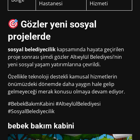
Hastanesi
Hizmeti
Gözler yeni sosyal
projelerde
sosyal belediyecilik
kapsamında hayata geçirilen
proje sonrası şimdi gözler Altıeylül Belediyesi’nin
yeni sosyal yaşam yatırımlarına çevrildi.
Özellikle teknoloji destekli kamusal hizmetlerin
önümüzdeki dönemde daha yaygın hale gelip
gelmeyeceği merak konusu olmaya devam ediyor.
#BebekBakımKabini #AltıeylülBelediyesi
#SosyalBelediyecilik
bebek bakım kabini