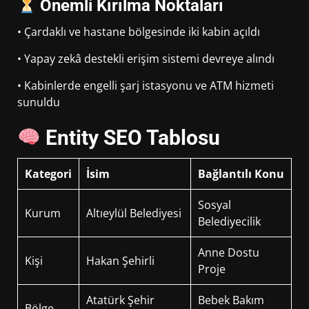
Önemli Kırılma Noktaları
• Çardaklı ve hastane bölgesinde iki kabin açıldı
• Yapay zekâ destekli erişim sistemi devreye alındı
• Kabinlerde engelli şarj istasyonu ve ATM hizmeti
sunuldu
Entity SEO Tablosu
Kategori
İsim
Bağlantılı Konu
Sosyal
Kurum
Altıeylül Belediyesi
Belediyecilik
Anne Dostu
Kişi
Hakan Şehirli
Proje
Atatürk Şehir
Bebek Bakım
Bölge