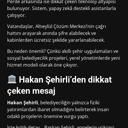
Perde arkasında ise dikkat çeken teknoloji altyapısı
bulunuyor. Sistem, yapay zekâ destekli asistanlarla
çalışıyor.
Vatandaşlar, Altıeylül Çözüm Merkezi’nin çağrı
hattını arayarak anında şifre alabilecek ve
kabinlerden ücretsiz şekilde yararlanabilecek.
Bu neden önemli? Çünkü akıllı şehir uygulamaları ve
sosyal belediyecilik projeleri, yerel yönetimlerde yeni
hizmet modeli olarak öne çıkıyor.
Hakan Şehirli’den dikkat
çeken mesaj
Hakan Şehirli
, belediyeciliğin yalnızca fiziki
yatırımlardan ibaret olmadığını belirterek insan
odaklı projelerin önemine vurgu yaptı.
İşte kritik detay… Başkan Şehirli, annelerin yükünü