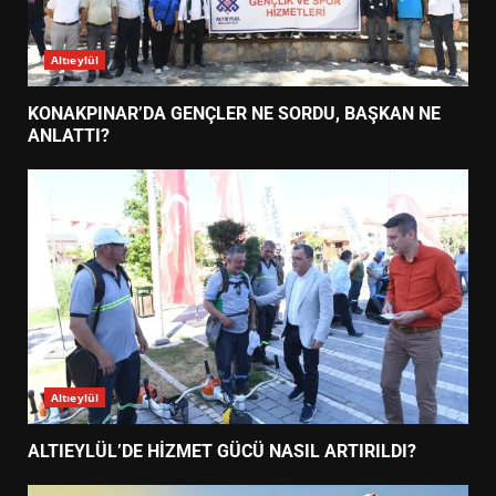
Altıeylül
KONAKPINAR’DA GENÇLER NE SORDU, BAŞKAN NE
ANLATTI?
Altıeylül
ALTIEYLÜL’DE HİZMET GÜCÜ NASIL ARTIRILDI?