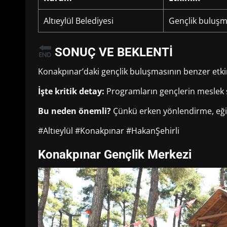
Altıeylül Belediyesi
Gençlik buluşm
SONUÇ VE BEKLENTİ
Konakpınar’daki gençlik buluşmasının benzer etki
İşte kritik detay:
Programların gençlerin meslek s
Bu neden önemli?
Çünkü erken yönlendirme, eğiti
#Altıeylül #Konakpınar #HakanŞehirli
Konakpınar Gençlik Merkezi