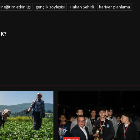
ir eğitim etkinliği
gençlik söyleşisi
Hakan Şehirli
kariyer planlama
EK?
Altıeylül