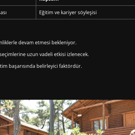
ası
Eğitim ve kariyer söyleşisi
nliklerle devam etmesi bekleniyor.
eçimlerine uzun vadeli etkisi izlenecek.
m başarısında belirleyici faktördür.