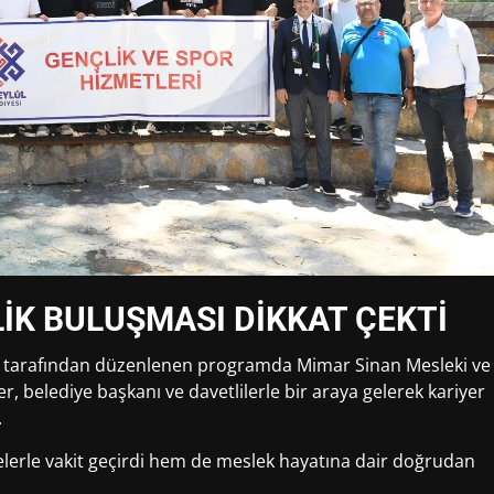
K BULUŞMASI DİKKAT ÇEKTİ
esi tarafından düzenlenen programda Mimar Sinan Mesleki ve
er, belediye başkanı ve davetlilerle bir araya gelerek kariyer
.
elerle vakit geçirdi hem de meslek hayatına dair doğrudan