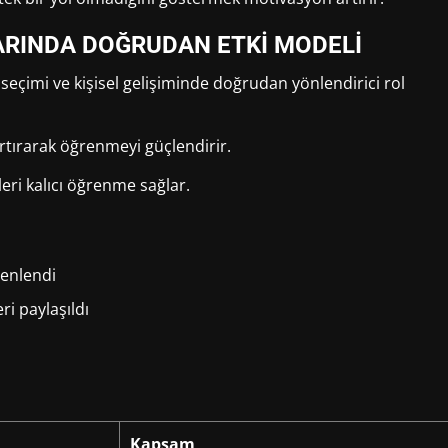
ARINDA DOĞRUDAN ETKİ MODELİ
eçimi ve kişisel gelişiminde doğrudan yönlendirici rol
rtırarak öğrenmeyi güçlendirir.
eri kalıcı öğrenme sağlar.
zenlendi
ri paylaşıldı
Kapsam