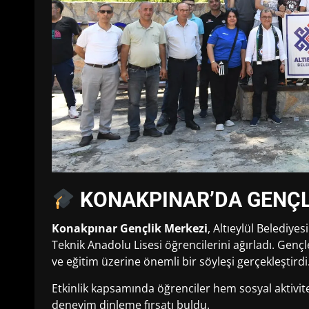
KONAKPINAR’DA GENÇLİ
Konakpınar Gençlik Merkezi
, Altıeylül Belediy
Teknik Anadolu Lisesi öğrencilerini ağırladı. Gençl
ve eğitim üzerine önemli bir söyleşi gerçekleştirdi
Etkinlik kapsamında öğrenciler hem sosyal aktivit
deneyim dinleme fırsatı buldu.