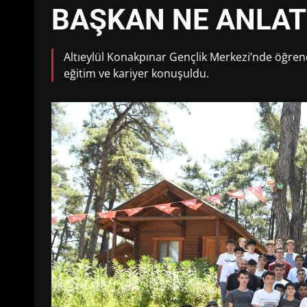
BAŞKAN NE ANLAT
Altıeylül Konakpınar Gençlik Merkezi’nde öğrenc
eğitim ve kariyer konuşuldu.