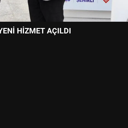
YENİ HİZMET AÇILDI