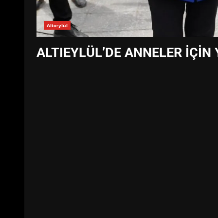
Altıeylül
ALTIEYLÜL’DE ANNELER İÇİN 