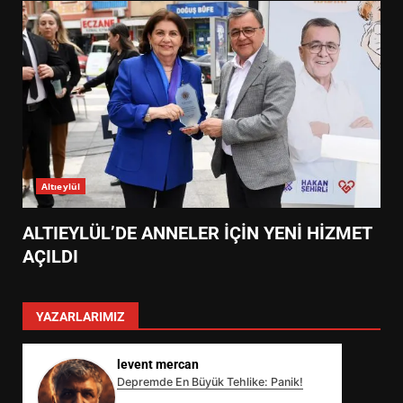
Altıeylül
ALTIEYLÜL’DE ANNELER İÇİN YENİ HİZMET
AÇILDI
YAZARLARIMIZ
levent mercan
Depremde En Büyük Tehlike: Panik!