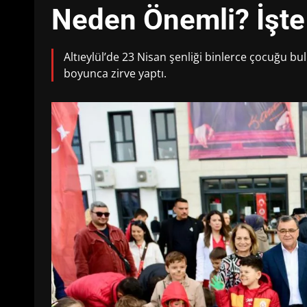
Neden Önemli? İşte
Altıeylül’de 23 Nisan şenliği binlerce çocuğu b
boyunca zirve yaptı.