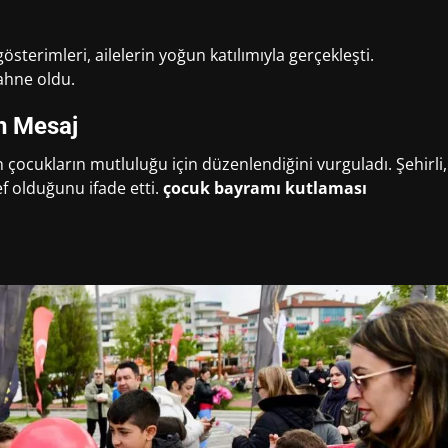
terimleri, ailelerin yoğun katılımıyla gerçekleşti.
sahne oldu.
n Mesaj
 çocukların mutluluğu için düzenlendiğini vurguladı. Şehirli,
 olduğunu ifade etti.
çocuk bayramı kutlaması