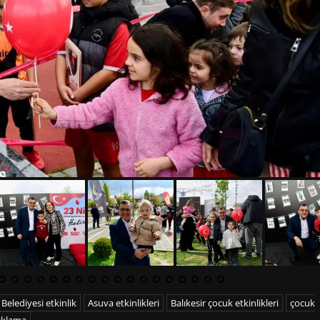
l Belediyesi etkinlik
Asuva etkinlikleri
Balıkesir çocuk etkinlikleri
çocuk