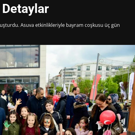
 Detaylar
uluşturdu. Asuva etkinlikleriyle bayram coşkusu üç gün