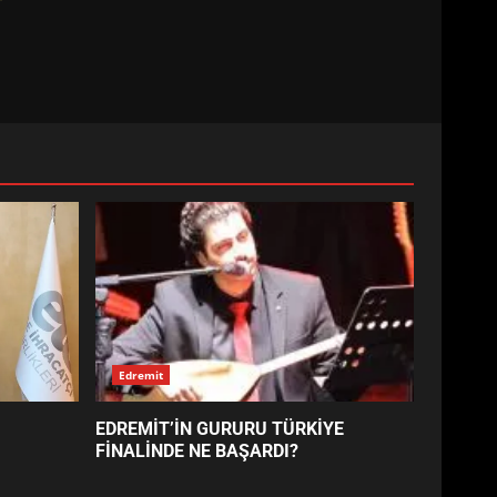
Edremit
EDREMİT’İN GURURU TÜRKİYE
FİNALİNDE NE BAŞARDI?