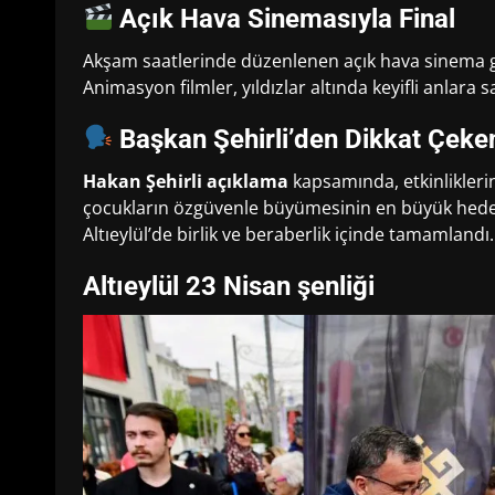
Açık Hava Sinemasıyla Final
Akşam saatlerinde düzenlenen açık hava sinema gös
Animasyon filmler, yıldızlar altında keyifli anlara 
Başkan Şehirli’den Dikkat Çeke
Hakan Şehirli açıklama
kapsamında, etkinliklerin
çocukların özgüvenle büyümesinin en büyük hedef
Altıeylül’de birlik ve beraberlik içinde tamamlandı.
Altıeylül 23 Nisan şenliği