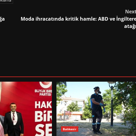
çıklama
Nex
ığa
Moda ihracatında kritik hamle: ABD ve İngilter
atağ
Balıkesir