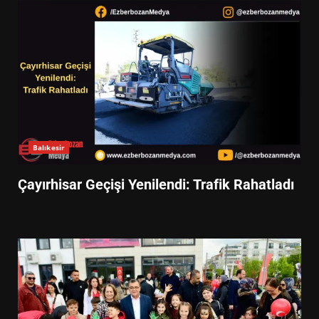
Balıkesir
Çayırhisar Geçişi Yenilendi: Trafik Rahatladı