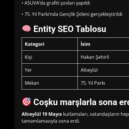
• ASUVA’da grafiti şovları yapıldı
• 75. Yıl Parkı’nda Gençlik Şöleni gerçekleştirildi
Entity SEO Tablosu
Kategori
İsim
Kişi
Hakan Şehirli
Yer
Altıeylül
Mekan
75. Yıl Parkı
Coşku marşlarla sona er
Altıeylül 19 Mayıs
kutlamaları, vatandaşların hep 
tamamlamasıyla sona erdi.