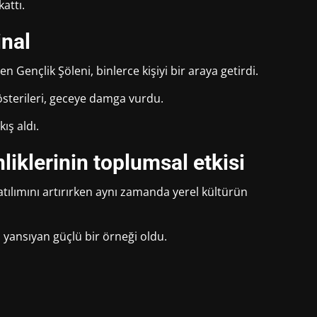
attı.
inal
 Gençlik Şöleni, binlerce kişiyi bir araya getirdi.
gösterileri, geceye damga vurdu.
ış aldı.
liklerinin toplumsal etkisi
tılımını artırırken aynı zamanda yerel kültürün
ya yansıyan güçlü bir örneği oldu.