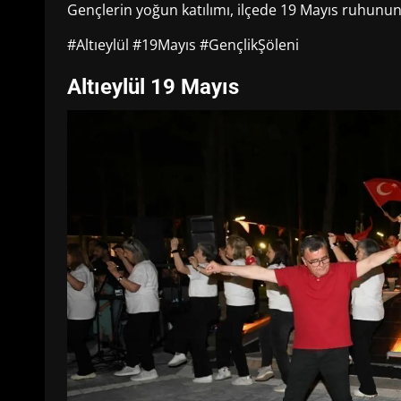
Gençlerin yoğun katılımı, ilçede 19 Mayıs ruhunun
#Altıeylül #19Mayıs #GençlikŞöleni
Altıeylül 19 Mayıs