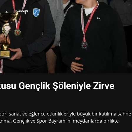
kusu Gençlik Şöleniyle Zirve
r, sanat ve eğlence etkinlikleriyle büyük bir katılıma sahne
Anma, Gençlik ve Spor Bayramı’nı meydanlarda birlikte