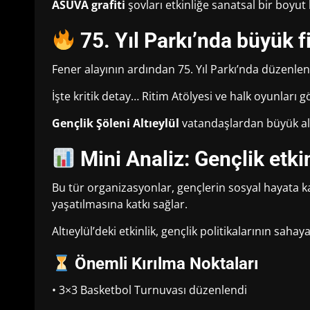
ASUVA grafiti
şovları etkinliğe sanatsal bir boyut k
75. Yıl Parkı’nda büyük f
Fener alayının ardından 75. Yıl Parkı’nda düzenlenen
İşte kritik detay… Ritim Atölyesi ve halk oyunları 
Gençlik Şöleni Altıeylül
vatandaşlardan büyük alk
Mini Analiz: Gençlik etkin
Bu tür organizasyonlar, gençlerin sosyal hayata ka
yaşatılmasına katkı sağlar.
Altıeylül’deki etkinlik, gençlik politikalarının saha
Önemli Kırılma Noktaları
• 3×3 Basketbol Turnuvası düzenlendi