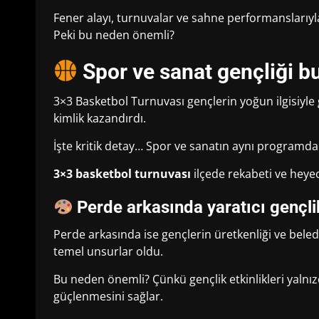
Fener alayı, turnuvalar ve sahne performanslarıyl
Peki bu neden önemli?
Spor ve sanat gençliği b
3×3 Basketbol Turnuvası gençlerin yoğun ilgisiyle g
kimlik kazandırdı.
İşte kritik detay… Spor ve sanatın aynı programda b
3×3 basketbol turnuvası
ilçede rekabeti ve heyec
Perde arkasında yaratıcı gençlik
Perde arkasında ise gençlerin üretkenliği ve beled
temel unsurlar oldu.
Bu neden önemli? Çünkü gençlik etkinlikleri yalnı
güçlenmesini sağlar.