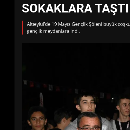
SOKAKLARA TAŞTI
Altıeylül’de 19 Mayıs Gençlik Şöleni büyük coşku
gençlik meydanlara indi.