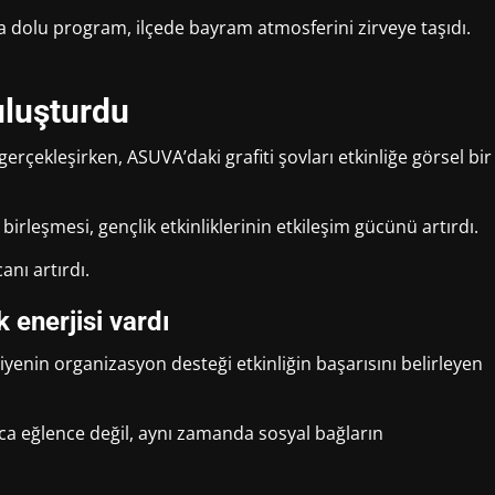
a dolu program, ilçede bayram atmosferini zirveye taşıdı.
uluşturdu
erçekleşirken, ASUVA’daki grafiti şovları etkinliğe görsel bir
irleşmesi, gençlik etkinliklerinin etkileşim gücünü artırdı.
anı artırdı.
 enerjisi vardı
iyenin organizasyon desteği etkinliğin başarısını belirleyen
zca eğlence değil, aynı zamanda sosyal bağların