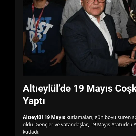
Altıeylül’de 19 Mayıs Coş
Yaptı
Altıeylül 19 Mayıs
kutlamaları, gün boyu süren spo
oldu. Gençler ve vatandaşlar, 19 Mayıs Atatürk’ü 
kutladı.