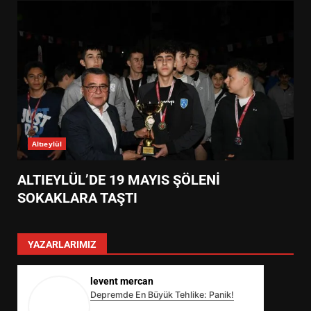
Altıeylül
ALTIEYLÜL’DE 19 MAYIS ŞÖLENİ
SOKAKLARA TAŞTI
YAZARLARIMIZ
levent mercan
Depremde En Büyük Tehlike: Panik!