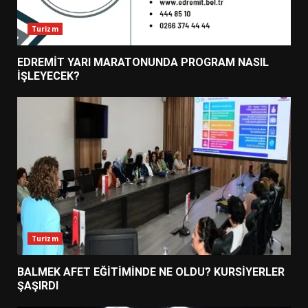
Turizm
EDREMİT YARI MARATONUNDA PROGRAM NASIL
İŞLEYECEK?
Turizm
BALMEK AFET EĞİTİMİNDE NE OLDU? KURSİYERLER
ŞAŞIRDI