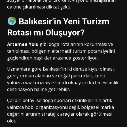
sosyal birliktelik ve ortak kent vizyonu mesajlarının
da öne çıkarılması dikkat çekti.
Balıkesir’in Yeni Turizm
Rotası mı Oluşuyor?
Artemea Yolu
gibi doğa rotalarının korunması ve
tanıtılması, bölgenin alternatif turizm potansiyelini
güçlendiren başlıklar arasında gösteriliyor.
Uzmanlara göre Balıkesir’in iki denize kıyısı olması,
geniş orman alanları ve doğal parkurları; kenti
yalnızca yaz turizmiyle sınırlı olmayan dört mevsimlik
destinasyon haline getirebilir.
Çarpıcı detay ise doğa sporları etkinliklerinin artık
yalnızca hobi organizasyonu değil, bölgesel marka
değerini artıran stratejik araçlar olarak görülmesi
oldu.