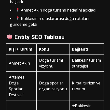
başladı
Ahmet Akın doğa turizmi hedefini açıkladı
Balıkesir’in uluslararası doğa rotaları
gündeme geldi
Entity SEO Tablosu
Kişi / Kurum
Konu
Bağlantı
Doğa turizmi
Balıkesir turizm
Ahmet Akın
vizyonu
stratejisi
Artemea
Doğa
Doğa sporları
Kırsal turizm ve
Sporları
organizasyonu
tanıtım
Festivali
#Balıkesir