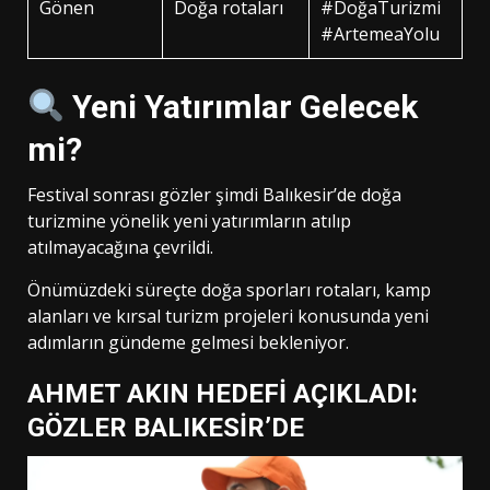
Gönen
Doğa rotaları
#DoğaTurizmi
#ArtemeaYolu
Yeni Yatırımlar Gelecek
mi?
Festival sonrası gözler şimdi Balıkesir’de doğa
turizmine yönelik yeni yatırımların atılıp
atılmayacağına çevrildi.
Önümüzdeki süreçte doğa sporları rotaları, kamp
alanları ve kırsal turizm projeleri konusunda yeni
adımların gündeme gelmesi bekleniyor.
AHMET AKIN HEDEFİ AÇIKLADI:
GÖZLER BALIKESİR’DE