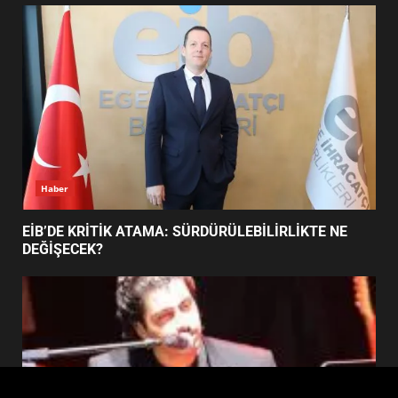
FİNALİNDE NE BAŞARDI?
4
BALIKESİR MÜZELERİNDE SÜRE
UZATILDI: NE DEĞİŞTİ?
5
Haber
BURHANİYE SATRANÇ
TURNUVASI KAYITLARI NEYİ
EİB’DE KRİTİK ATAMA: SÜRDÜRÜLEBİLİRLİKTE NE
DEĞİŞTİRİYOR?
DEĞİŞECEK?
6
BURHANİYE BELEDİYESPOR’DA
YENİ YÖNETİM NASIL
ŞEKİLLENDİ?
7