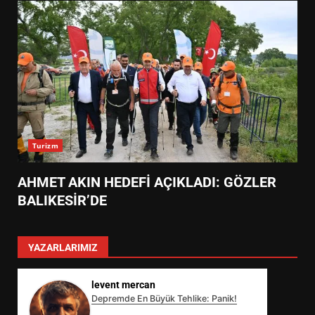
Turizm
AHMET AKIN HEDEFİ AÇIKLADI: GÖZLER
BALIKESİR’DE
YAZARLARIMIZ
levent mercan
Depremde En Büyük Tehlike: Panik!