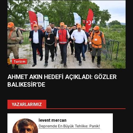
Turizm
AHMET AKIN HEDEFİ AÇIKLADI: GÖZLER
BALIKESİR’DE
YAZARLARIMIZ
levent mercan
Depremde En Büyük Tehlike: Panik!