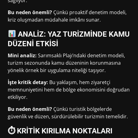
sağlıyor.
Bu neden önemli?
Çünkü proaktif denetim modeli,
kriz oluşmadan müdahale imkânı sunar.
ANALİZ: YAZ TURİZMİNDE KAMU
DÜZENİ ETKİSİ
Mini analiz:
Sarımsaklı Plajı’ndaki denetim modeli,
turizm sezonunda kamu düzeninin korunmasına
yönelik örnek bir uygulama niteliği taşıyor.
İşte kritik detay:
Bu yaklaşım, hem ziyaretçi
memnuniyetini hem de bölge ekonomisini doğrudan
etkiliyor.
Bu neden önemli?
Çünkü turistik bölgelerde
güvenlik ve düzen, sürdürülebilir turizmin temelidir.
⏱ KRİTİK KIRILMA NOKTALARI