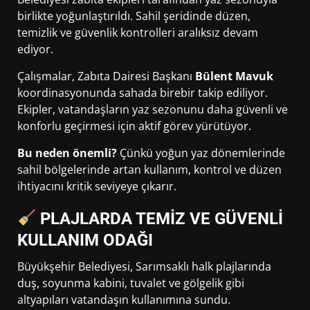
birlikte yoğunlaştırıldı. Sahil şeridinde düzen,
temizlik ve güvenlik kontrolleri aralıksız devam
ediyor.
Çalışmalar, Zabıta Dairesi Başkanı
Bülent Mavuk
koordinasyonunda sahada birebir takip ediliyor.
Ekipler, vatandaşların yaz sezonunu daha güvenli ve
konforlu geçirmesi için aktif görev yürütüyor.
Bu neden önemli?
Çünkü yoğun yaz dönemlerinde
sahil bölgelerinde artan kullanım, kontrol ve düzen
ihtiyacını kritik seviyeye çıkarır.
PLAJLARDA TEMİZ VE GÜVENLİ
KULLANIM ODAĞI
Büyükşehir Belediyesi, Sarımsaklı halk plajlarında
duş, soyunma kabini, tuvalet ve gölgelik gibi
altyapıları vatandaşın kullanımına sundu.