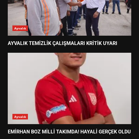
Ayvalık
AYVALIK TEMİZLİK ÇALIŞMALARI KRİTİK UYARI
Ayvalık
EMİRHAN BOZ MİLLİ TAKIMDA! HAYALİ GERÇEK OLDU