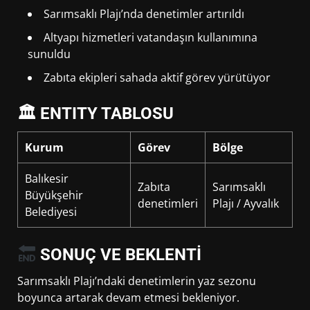
Sarımsaklı Plajı’nda denetimler artırıldı
Altyapı hizmetleri vatandaşın kullanımına
sunuldu
Zabıta ekipleri sahada aktif görev yürütüyor
🏛 ENTITY TABLOSU
Kurum
Görev
Bölge
Balıkesir
Zabıta
Sarımsaklı
Büyükşehir
denetimleri
Plajı / Ayvalık
Belediyesi
SONUÇ VE BEKLENTİ
Sarımsaklı Plajı’ndaki denetimlerin yaz sezonu
boyunca artarak devam etmesi bekleniyor.