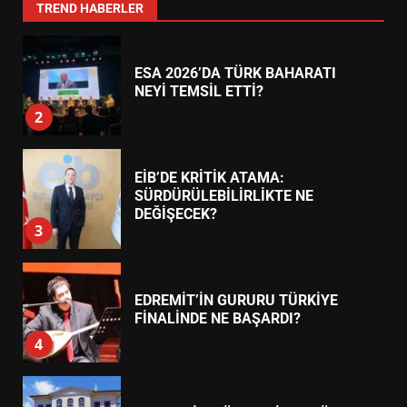
1
TREND HABERLER
ESA 2026’DA TÜRK BAHARATI
NEYİ TEMSİL ETTİ?
2
EİB’DE KRİTİK ATAMA:
SÜRDÜRÜLEBİLİRLİKTE NE
DEĞİŞECEK?
3
EDREMİT’İN GURURU TÜRKİYE
FİNALİNDE NE BAŞARDI?
4