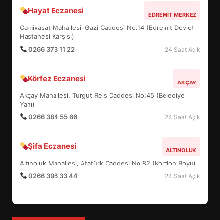
Hayat Eczanesi
BALIKESİR MÜZELERİNDE SÜRE
EDREMIT MERKEZ
UZATILDI: NE DEĞİŞTİ?
Camivasat Mahallesi, Gazi Caddesi No:14 (Edremit Devlet
5
Hastanesi Karşısı)
0266 373 11 22
24 Saat Açık
BURHANİYE SATRANÇ
Körfez Eczanesi
TURNUVASI KAYITLARI NEYİ
AKÇAY
DEĞİŞTİRİYOR?
Akçay Mahallesi, Turgut Reis Caddesi No:45 (Belediye
6
Yanı)
0266 384 55 66
24 Saat Açık
BURHANİYE BELEDİYESPOR’DA
YENİ YÖNETİM NASIL
Şifa Eczanesi
ALTINOLUK
ŞEKİLLENDİ?
7
Altınoluk Mahallesi, Atatürk Caddesi No:82 (Kordon Boyu)
0266 396 33 44
24 Saat Açık
AYVALIK SU MİRASI İÇİN
HAREKETE GEÇİYOR: GÖZLER
BULUŞMADA