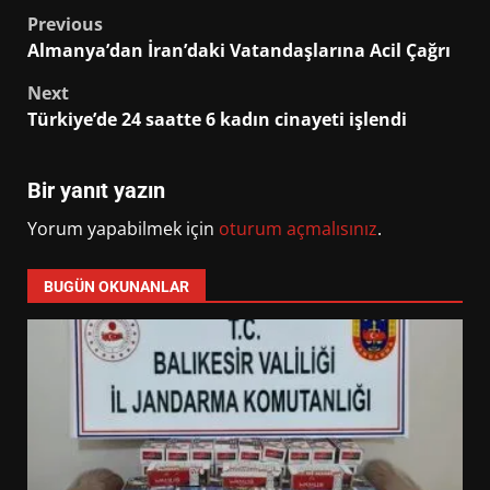
Post
Previous
Almanya’dan İran’daki Vatandaşlarına Acil Çağrı
navigation
Next
Türkiye’de 24 saatte 6 kadın cinayeti işlendi
Bir yanıt yazın
Yorum yapabilmek için
oturum açmalısınız
.
BUGÜN OKUNANLAR