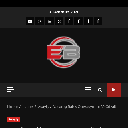
Skip
3 Temmuz 2026
to
YouTube
Instagram
LinkedIn
twitter
facebook-
Facebook-
Facebook-
Facebook-
content
1
2
3
Grup
PRIMARY
MENU
Home
Haber
Asayiş
Yasadışı Bahis Operasyonu: 32 Gözaltı
Asayiş