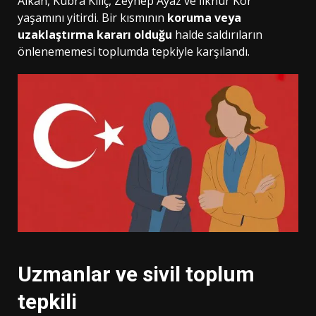
Alkan, Kübra Kılıç, Zeynep Ayaz ve İlknur Kor
yaşamını yitirdi. Bir kısmının
koruma veya
uzaklaştırma kararı olduğu
halde saldırıların
önlenememesi toplumda tepkiyle karşılandı.
Uzmanlar ve sivil toplum
tepkili