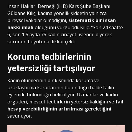
İnsan Hakları Derneği (İHD) Kars Şube Başkanı
Güldane Kılıç, kadına yönelik şiddetin yalnızca
bireysel vakalar olmadığını,
sistematik bir insan
hakkı ihlali
olduğunu vurguladı. Kılıç, “Son 24 saatte
6, son 1,5 ayda 75 kadın cinayeti işlendi” diyerek
sorunun boyutuna dikkat çekti.
Koruma tedbirlerinin
yetersizliği tartışılıyor
Kadın ölümlerinin bir kısmında koruma ve
uzaklaştırma kararlarının bulunduğu halde failin
eylemde bulunduğu belirtiliyor. Uzmanlar ve kadın
örgütleri, mevcut tedbirlerin yetersiz kaldığını ve
fail
hesap verebilirliğinin artırılması gerektiğini
savunuyor.