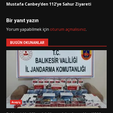
Mustafa Canbey’den 112’ye Sahur Ziyareti
Bir yanıt yazın
Yorum yapabilmek için
oturum açmalısınız
.
BUGÜN OKUNANLAR
Asayiş