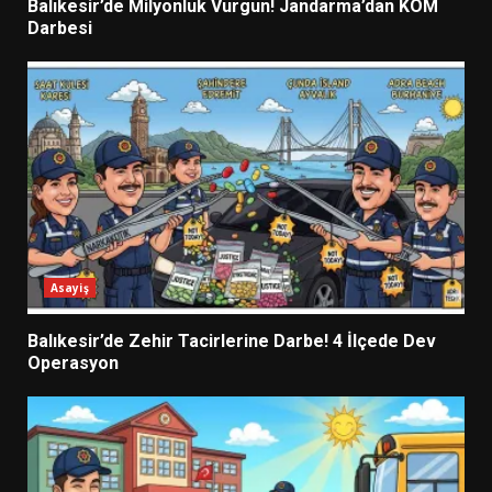
Balıkesir’de Milyonluk Vurgun! Jandarma’dan KOM
Darbesi
Asayiş
Balıkesir’de Zehir Tacirlerine Darbe! 4 İlçede Dev
Operasyon