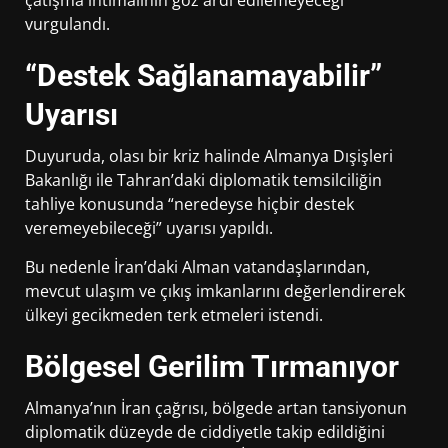
çatışma ihtimalinin göz ardı edilemeyeceği
vurgulandı.
“Destek Sağlanamayabilir”
Uyarısı
Duyuruda, olası bir kriz halinde
Almanya Dışişleri
Bakanlığı
ile Tahran’daki diplomatik temsilciliğin
tahliye konusunda “neredeyse hiçbir destek
veremeyebileceği” uyarısı yapıldı.
Bu nedenle İran’daki Alman vatandaşlarından,
mevcut ulaşım ve çıkış imkanlarını değerlendirerek
ülkeyi gecikmeden terk etmeleri istendi.
Bölgesel Gerilim Tırmanıyor
Almanya’nın İran çağrısı, bölgede artan tansiyonun
diplomatik düzeyde de ciddiyetle takip edildiğini