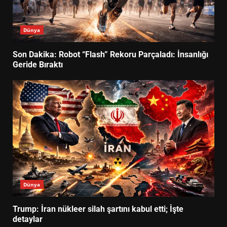
Dünya
Son Dakika: Robot “Flash” Rekoru Parçaladı: İnsanlığı
Geride Bıraktı
Dünya
Trump: İran nükleer silah şartını kabul etti; İşte
detaylar