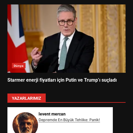
Dünya
Starmer enerji fiyatları için Putin ve Trump’ı suçladı
YAZARLARIMIZ
levent mercan
Depremde En Büyük Tehlike: Panik!