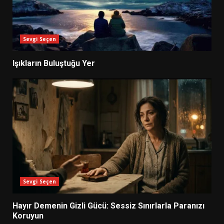
Sevgi Seçen
Işıkların Buluştuğu Yer
Sevgi Seçen
Hayır Demenin Gizli Gücü: Sessiz Sınırlarla Paranızı
Koruyun