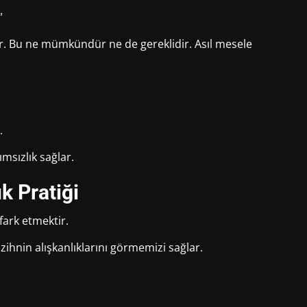
”
r. Bu ne mümkündür ne de gereklidir. Asıl mesele
.
ımsızlık sağlar.
k Pratiği
fark etmektir.
ihnin alışkanlıklarını görmemizi sağlar.