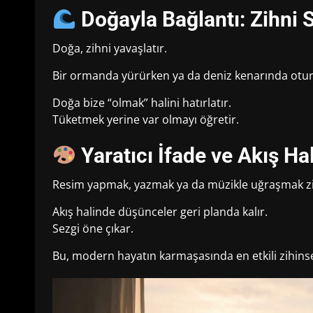
Doğayla Bağlantı: Zihni 
Doğa, zihni yavaşlatır.
Bir ormanda yürürken ya da deniz kenarında oturu
Doğa bize “olmak” halini hatırlatır.
Tüketmek yerine var olmayı öğretir.
Yaratıcı İfade ve Akış Hal
Resim yapmak, yazmak ya da müzikle uğraşmak zihn
Akış halinde düşünceler geri planda kalır.
Sezgi öne çıkar.
Bu, modern hayatın karmaşasında en etkili zihinse