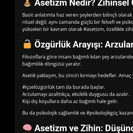
Asetizm Nedir? Zihinsel
Basit anlatımla haz veren şeylerden bilinçli ola
ritüel değil; aynı zamanda güçlü bir felsefi ve psik
yükselen bir kavram olarak #asetizm, özellikle zihi
Özgürlük Arayışı: Arzul
Filozoflara göre insanı bağımlı kılan şey arzular
bağımlılık döngüsü yaratır.
Asetik yaklaşım, bu zinciri kırmayı hedefler. Amaç 
#içselözgürlük tam da burada başlar.
Arzulamayı azalttıkça, eksiklik duygusu da azalır.
Kişi dış koşullara daha az bağımlı hale gelir.
Bu da psikolojik sağlamlık ve #psikolojikgüç kazand
Asetizm ve Zihin: Düşün