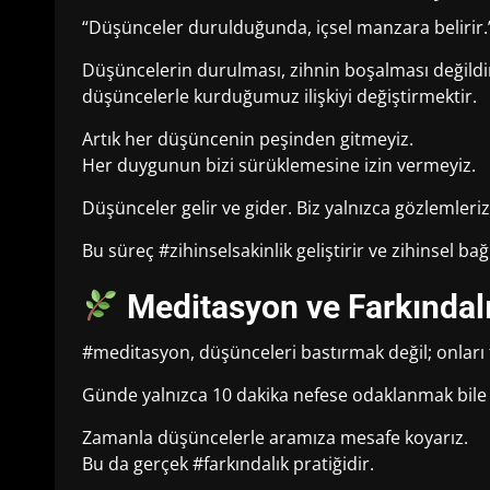
“Düşünceler durulduğunda, içsel manzara belirir.
Düşüncelerin durulması, zihnin boşalması değildi
düşüncelerle kurduğumuz ilişkiyi değiştirmektir.
Artık her düşüncenin peşinden gitmeyiz.
Her duygunun bizi sürüklemesine izin vermeyiz.
Düşünceler gelir ve gider. Biz yalnızca gözlemleriz
Bu süreç #zihinselsakinlik geliştirir ve zihinsel bağ
Meditasyon ve Farkındalı
#meditasyon, düşünceleri bastırmak değil; onları 
Günde yalnızca 10 dakika nefese odaklanmak bile z
Zamanla düşüncelerle aramıza mesafe koyarız.
Bu da gerçek #farkındalık pratiğidir.