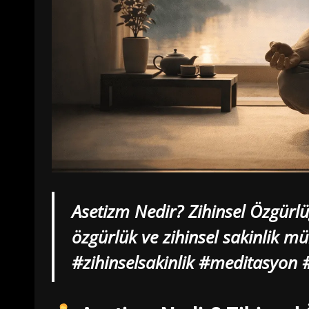
Asetizm Nedir? Zihinsel Özgürlü
özgürlük ve zihinsel sakinlik 
#zihinselsakinlik #meditasyon #