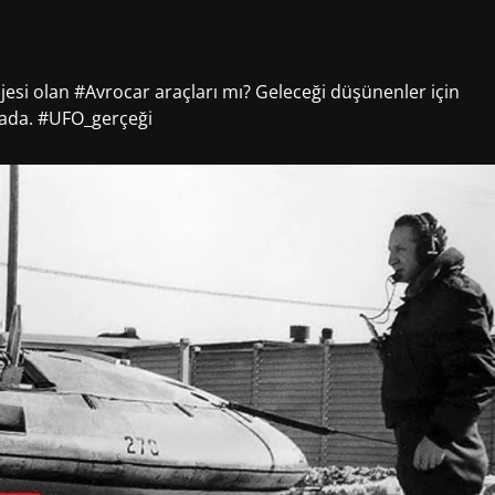
jesi olan #Avrocar araçları mı? Geleceği düşünenler için
urada. #UFO_gerçeği