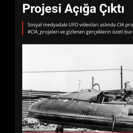
Projesi Açığa Çıktı
Sosyal medyadaki UFO videoları aslında CIA pro
#CIA_projeleri ve gizlenen gerçeklerin özeti b