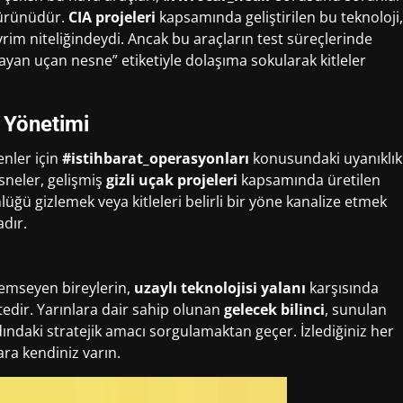
 ürünüdür.
CIA projeleri
kapsamında geliştirilen bu teknoloji,
vrim niteliğindeydi. Ancak bu araçların test süreçlerinde
an uçan nesne” etiketiyle dolaşıma sokularak kitleler
ı Yönetimi
enler için
#istihbarat_operasyonları
konusundaki uyanıklık
sneler, gelişmiş
gizli uçak projeleri
kapsamında üretilen
nlüğü gizlemek veya kitleleri belirli bir yöne kanalize etmek
adır.
nemseyen bireylerin,
uzaylı teknolojisi yalanı
karşısında
edir. Yarınlara dair sahip olunan
gelecek bilinci
, sunulan
ndaki stratejik amacı sorgulamaktan geçer. İzlediğiniz her
ra kendiniz varın.