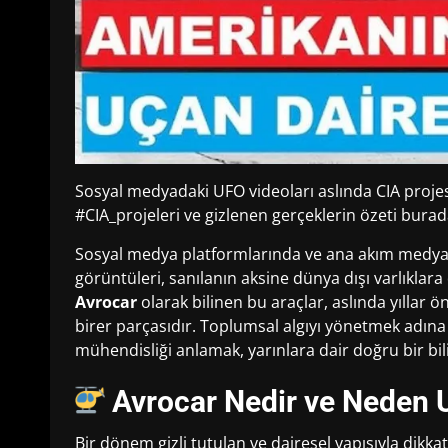
Sosyal medyadaki UFO videoları aslında CIA projes
#CIA_projeleri ve gizlenen gerçeklerin özeti bura
Sosyal medya platformlarında ve ana akım medya k
görüntüleri, sanılanın aksine dünya dışı varlıklara
Avrocar
olarak bilinen bu araçlar, aslında yıllar ön
birer parçasıdır. Toplumsal algıyı yönetmek adına
mühendisliği anlamak, yarınlara dair doğru bir bil
Avrocar Nedir ve Neden U
Bir dönem gizli tutulan ve dairesel yapısıyla dikka