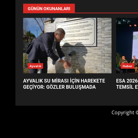
GÜNÜN OKUNANLARI
Ayvalık
Haber
AYVALIK SU MİRASI İÇİN HAREKETE
ESA 2026
GEÇİYOR: GÖZLER BULUŞMADA
TEMSİL E
Copyright 