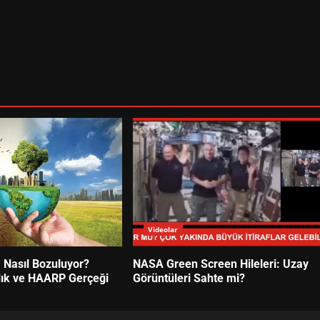
Videolar
m Nasıl Bozuluyor?
NASA Green Screen Hileleri: Uzay
lık ve HAARP Gerçeği
Görüntüleri Sahte mi?