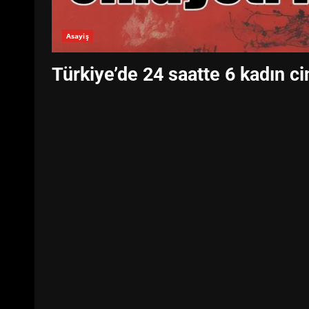
Asayiş
Türkiye’de 24 saatte 6 kadın ci