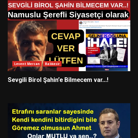
Levent Mercan
Balıkesir
Sevgili Birol Şahin’e Bilmecem var…!