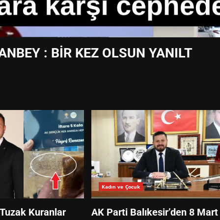
ANBEY : BİR KEZ OLSUN YANILT
Kadın ve Çocuk
 Tuzak Kuranlar
AK Parti Balıkesir’den 8 Mart