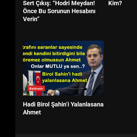
Sert Çıkış: “Hodri Meydan!
Kim?
Önce Bu Sorunun Hesabını
Verin”
Balıkesir
Hadi Birol Şahin’i Yalanlasana
Ahmet