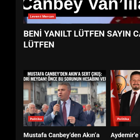
Levent Mercan
BENİ YANILT LÜTFEN SAYIN C
LÜTFEN
Politika
Politika
Mustafa Canbey’den Akın’a
Aydemir’e