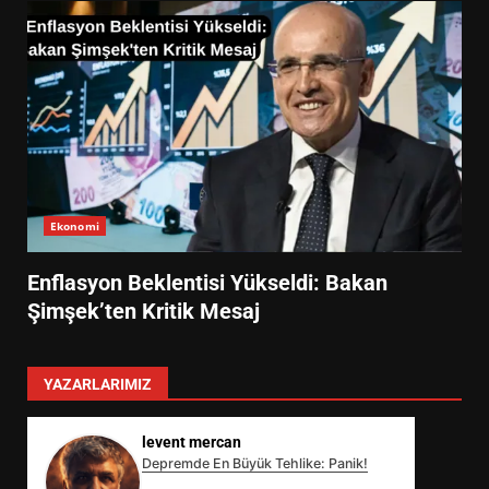
Ekonomi
Enflasyon Beklentisi Yükseldi: Bakan
Şimşek’ten Kritik Mesaj
YAZARLARIMIZ
levent mercan
Depremde En Büyük Tehlike: Panik!