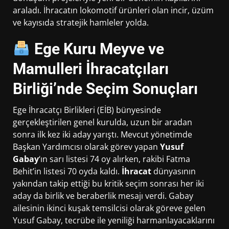
araladı. İhracatın lokomotif ürünleri olan incir, üzüm
ve kayısıda stratejik hamleler yolda.
Ege Kuru Meyve ve
Mamulleri İhracatçıları
Birliği’nde Seçim Sonuçları
Ege İhracatçı Birlikleri (EİB) bünyesinde
gerçekleştirilen genel kurulda, uzun bir aradan
sonra ilk kez iki aday yarıştı. Mevcut yönetimde
Başkan Yardımcısı olarak görev yapan
Yusuf
Gabay
‘ın sarı listesi 74 oy alırken, rakibi Fatma
Behit’in listesi 70 oyda kaldı.
İhracat
dünyasının
yakından takip ettiği bu kritik seçim sonrası her iki
aday da birlik ve beraberlik mesajı verdi. Gabay
ailesinin ikinci kuşak temsilcisi olarak göreve gelen
Yusuf Gabay, tecrübe ile yeniliği harmanlayacaklarını