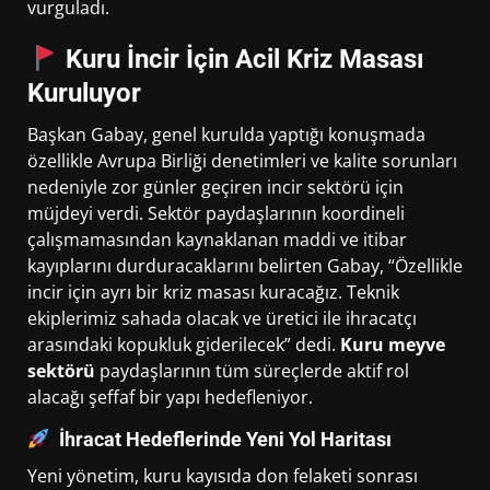
vurguladı.
Kuru İncir İçin Acil Kriz Masası
Kuruluyor
Başkan Gabay, genel kurulda yaptığı konuşmada
özellikle Avrupa Birliği denetimleri ve kalite sorunları
nedeniyle zor günler geçiren incir sektörü için
müjdeyi verdi. Sektör paydaşlarının koordineli
çalışmamasından kaynaklanan maddi ve itibar
kayıplarını durduracaklarını belirten Gabay, “Özellikle
incir için ayrı bir kriz masası kuracağız. Teknik
ekiplerimiz sahada olacak ve üretici ile ihracatçı
arasındaki kopukluk giderilecek” dedi.
Kuru meyve
sektörü
paydaşlarının tüm süreçlerde aktif rol
alacağı şeffaf bir yapı hedefleniyor.
İhracat Hedeflerinde Yeni Yol Haritası
Yeni yönetim, kuru kayısıda don felaketi sonrası