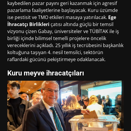
kaybedilen pazar payını geri kazanmak için agresif
pazarlama faaliyetlerine başlayacak. Kuru üzümde
ise pestisit ve TMO etkileri masaya yatırılacak.
Ege
İhracatçı Birlikleri
çatısı altında güçlü bir temsil
vizyonu çizen Gabay, üniversiteler ve TÜBİTAK ile iş
birliği içinde bilimsel temelli projelere öncelik
vereceklerini açıkladı. 25 yıllık iş tecrübesini başkanlık
koltuğuna taşıyan 4. nesil temsilci, sektörün
raflardaki gücünü pekiştirmeye odaklanacak.
Kuru meyve ihracatçıları