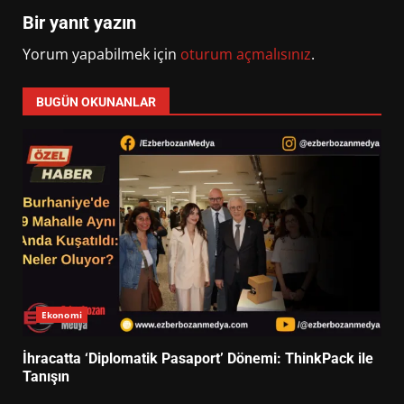
Bir yanıt yazın
Yorum yapabilmek için
oturum açmalısınız
.
BUGÜN OKUNANLAR
Ekonomi
İhracatta ‘Diplomatik Pasaport’ Dönemi: ThinkPack ile
Tanışın