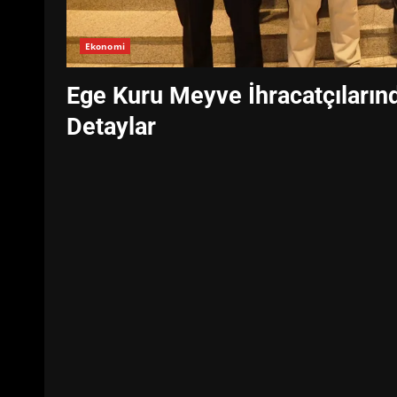
Ekonomi
Ege Kuru Meyve İhracatçıların
Detaylar