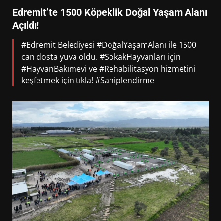
Edremit’te 1500 Köpeklik Doğal Yaşam Alanı
Açıldı!
#Edremit Belediyesi #DoğalYaşamAlanı ile 1500
can dosta yuva oldu. #SokakHayvanları için
#HayvanBakımevi ve #Rehabilitasyon hizmetini
keşfetmek için tıkla! #Sahiplendirme