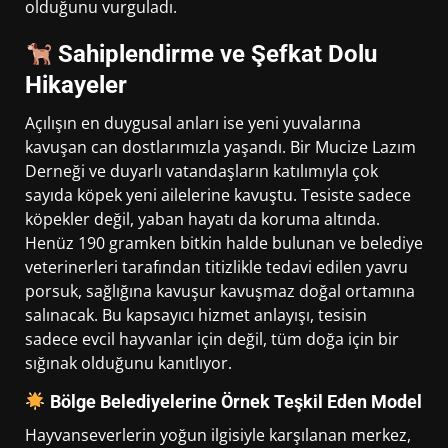
olduğunu vurguladı.
Sahiplendirme ve Şefkat Dolu
Hikayeler
Açılışın en duygusal anları ise yeni yuvalarına
kavuşan can dostlarımızla yaşandı. Bir Mucize Lazım
Derneği ve duyarlı vatandaşların katılımıyla çok
sayıda köpek yeni ailelerine kavuştu. Tesiste sadece
köpekler değil, yaban hayatı da koruma altında.
Henüz 190 gramken bitkin halde bulunan ve belediye
veterinerleri tarafından titizlikle tedavi edilen yavru
porsuk, sağlığına kavuşur kavuşmaz doğal ortamına
salınacak. Bu kapsayıcı hizmet anlayışı, tesisin
sadece evcil hayvanlar için değil, tüm doğa için bir
sığınak olduğunu kanıtlıyor.
Bölge Belediyelerine Örnek Teşkil Eden Model
Hayvanseverlerin yoğun ilgisiyle karşılanan merkez,