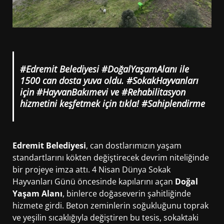
#Edremit Belediyesi #DoğalYaşamAlanı ile
1500 can dosta yuva oldu. #SokakHayvanları
için #HayvanBakımevi ve #Rehabilitasyon
hizmetini keşfetmek için tıkla! #Sahiplendirme
Edremit Belediyesi
, can dostlarımızın yaşam
standartlarını kökten değiştirecek devrim niteliğinde
bir projeye imza attı. 4 Nisan Dünya Sokak
Hayvanları Günü öncesinde kapılarını açan
Doğal
Yaşam Alanı
, binlerce doğaseverin şahitliğinde
hizmete girdi. Beton zeminlerin soğukluğunu toprak
ve yeşilin sıcaklığıyla değiştiren bu tesis, sokaktaki