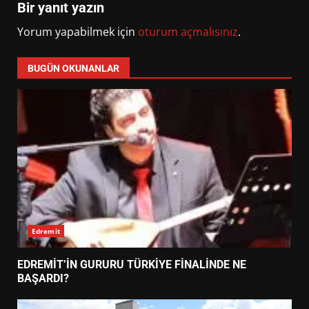
Bir yanıt yazın
Yorum yapabilmek için
oturum açmalısınız
.
BUGÜN OKUNANLAR
Edremit
EDREMİT’İN GURURU TÜRKİYE FİNALİNDE NE
BAŞARDI?