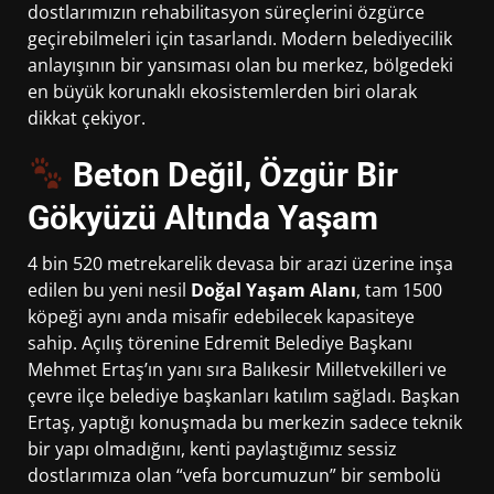
dostlarımızın rehabilitasyon süreçlerini özgürce
geçirebilmeleri için tasarlandı. Modern belediyecilik
anlayışının bir yansıması olan bu merkez, bölgedeki
en büyük korunaklı ekosistemlerden biri olarak
dikkat çekiyor.
Beton Değil, Özgür Bir
Gökyüzü Altında Yaşam
4 bin 520 metrekarelik devasa bir arazi üzerine inşa
edilen bu yeni nesil
Doğal Yaşam Alanı
, tam 1500
köpeği aynı anda misafir edebilecek kapasiteye
sahip. Açılış törenine Edremit Belediye Başkanı
Mehmet Ertaş’ın yanı sıra Balıkesir Milletvekilleri ve
çevre ilçe belediye başkanları katılım sağladı. Başkan
Ertaş, yaptığı konuşmada bu merkezin sadece teknik
bir yapı olmadığını, kenti paylaştığımız sessiz
dostlarımıza olan “vefa borcumuzun” bir sembolü