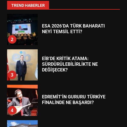
1
TREND HABERLER
ESA 2026’DA TÜRK BAHARATI
NEYİ TEMSİL ETTİ?
2
EİB’DE KRİTİK ATAMA:
SÜRDÜRÜLEBİLİRLİKTE NE
DEĞİŞECEK?
3
EDREMİT’İN GURURU TÜRKİYE
FİNALİNDE NE BAŞARDI?
4