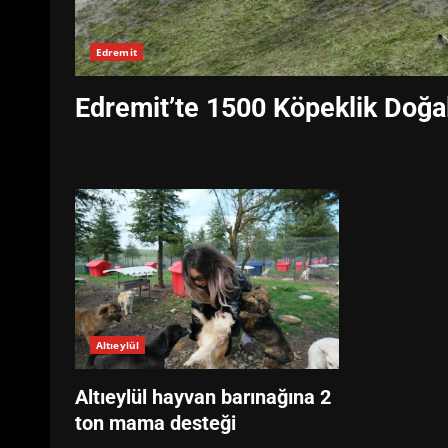
Edremit
Edremit’te 1500 Köpeklik Doğal
Altıeylül
Altıeylül hayvan barınağına 2
ton mama desteği