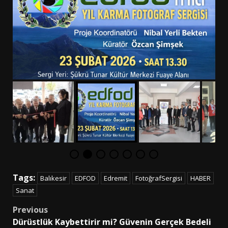
Tags:
Balıkesir
EDFOD
Edremit
FotoğrafSergisi
HABER
Sanat
Post
Previous
Dürüstlük Kaybettirir mi? Güvenin Gerçek Bedeli