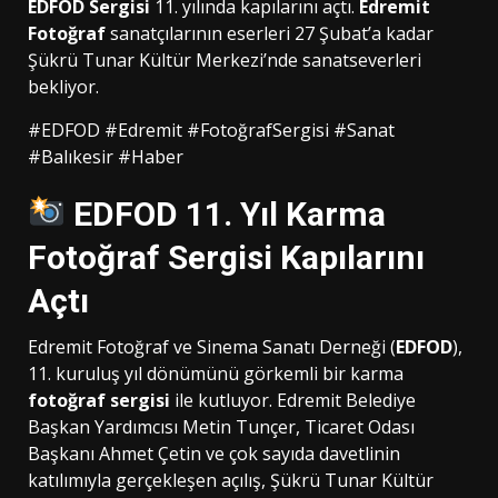
EDFOD Sergisi
11. yılında kapılarını açtı.
Edremit
Fotoğraf
sanatçılarının eserleri 27 Şubat’a kadar
Şükrü Tunar Kültür Merkezi’nde sanatseverleri
bekliyor.
#EDFOD #Edremit #FotoğrafSergisi #Sanat
#Balıkesir #Haber
EDFOD 11. Yıl Karma
Fotoğraf Sergisi Kapılarını
Açtı
Edremit Fotoğraf ve Sinema Sanatı Derneği (
EDFOD
),
11. kuruluş yıl dönümünü görkemli bir karma
fotoğraf sergisi
ile kutluyor. Edremit Belediye
Başkan Yardımcısı Metin Tunçer, Ticaret Odası
Başkanı Ahmet Çetin ve çok sayıda davetlinin
katılımıyla gerçekleşen açılış, Şükrü Tunar Kültür