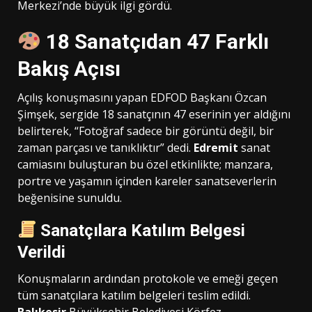
Merkezi’nde büyük ilgi gördü.
18 Sanatçıdan 47 Farklı
Bakış Açısı
Açılış konuşmasını yapan EDFOD Başkanı Özcan
Şimşek, sergide 18 sanatçının 47 eserinin yer aldığını
belirterek, “Fotoğraf sadece bir görüntü değil, bir
zaman parçası ve tanıklıktır” dedi.
Edremit
sanat
camiasını buluşturan bu özel etkinlikte; manzara,
portre ve yaşamın içinden kareler sanatseverlerin
beğenisine sunuldu.
Sanatçılara Katılım Belgesi
Verildi
Konuşmaların ardından protokole ve emeği geçen
tüm sanatçılara katılım belgeleri teslim edildi.
Balıkesir
Büyükşehir Belediyesi Körfez