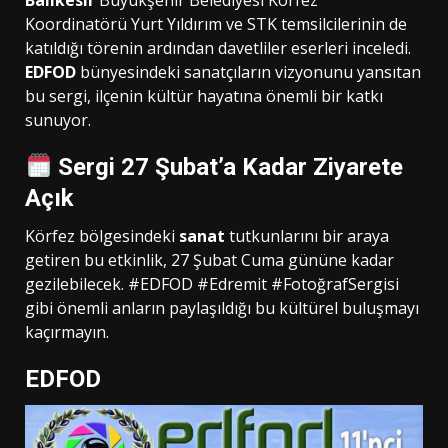
Koordinatörü Yurt Yıldırım ve STK temsilcilerinin de
katıldığı törenin ardından davetliler eserleri inceledi.
EDFOD
bünyesindeki sanatçıların vizyonunu yansıtan
bu sergi, ilçenin kültür hayatına önemli bir katkı
sunuyor.
Sergi 27 Şubat’a Kadar Ziyarete
Açık
Körfez bölgesindeki
sanat
tutkunlarını bir araya
getiren bu etkinlik, 27 Şubat Cuma gününe kadar
gezilebilecek. #EDFOD #Edremit #FotoğrafSergisi
gibi önemli anların paylaşıldığı bu kültürel buluşmayı
kaçırmayın.
EDFOD