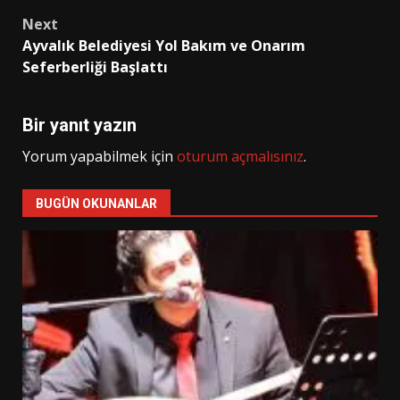
navigation
Next
Ayvalık Belediyesi Yol Bakım ve Onarım
Seferberliği Başlattı
Bir yanıt yazın
Yorum yapabilmek için
oturum açmalısınız
.
BUGÜN OKUNANLAR