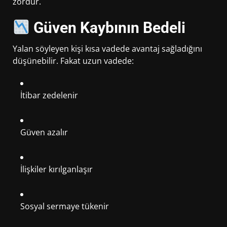
zordur.
Güven Kaybının Bedeli
Yalan söyleyen kişi kısa vadede avantaj sağladığını
düşünebilir. Fakat uzun vadede:
İtibar zedelenir
Güven azalır
İlişkiler kırılganlaşır
Sosyal sermaye tükenir