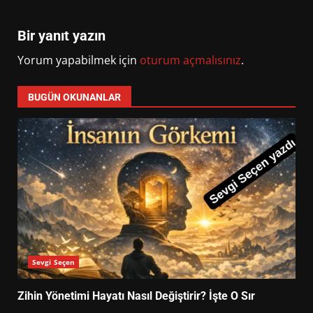
Bir yanıt yazın
Yorum yapabilmek için
oturum açmalısınız
.
BUGÜN OKUNANLAR
Sevgi Seçen
Zihin Yönetimi Hayatı Nasıl Değiştirir? İşte O Sır