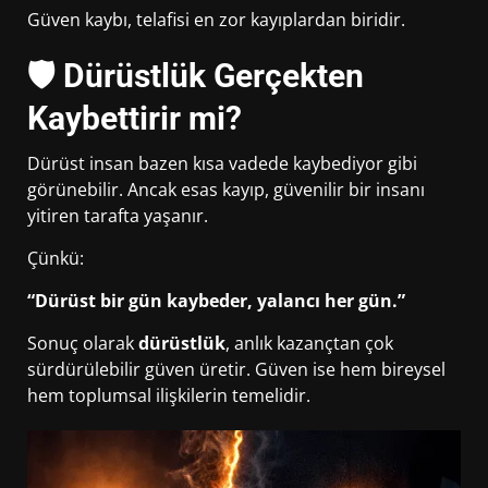
Güven kaybı, telafisi en zor kayıplardan biridir.
🛡 Dürüstlük Gerçekten
Kaybettirir mi?
Dürüst insan bazen kısa vadede kaybediyor gibi
görünebilir. Ancak esas kayıp, güvenilir bir insanı
yitiren tarafta yaşanır.
Çünkü:
“Dürüst bir gün kaybeder, yalancı her gün.”
Sonuç olarak
dürüstlük
, anlık kazançtan çok
sürdürülebilir güven üretir. Güven ise hem bireysel
hem toplumsal ilişkilerin temelidir.