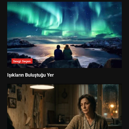
Sevgi Seçen
Işıkların Buluştuğu Yer