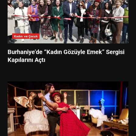
Kadın ve Çocuk
Burhaniye’de “Kadın Gözüyle Emek” Sergisi
Kapılarını Açtı