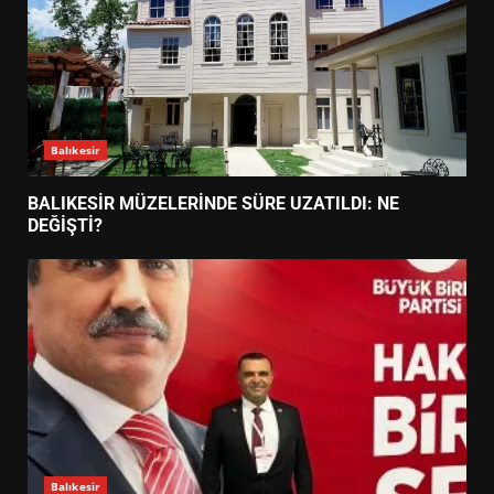
Balıkesir
BALIKESİR MÜZELERİNDE SÜRE UZATILDI: NE
DEĞİŞTİ?
Balıkesir