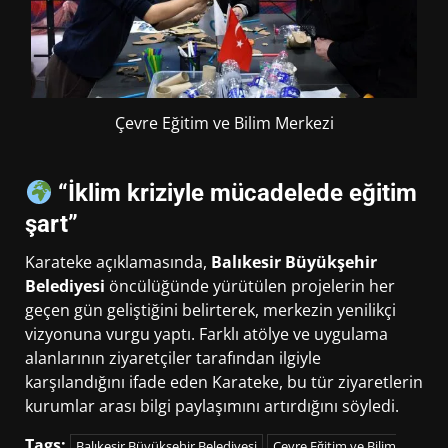
Çevre Eğitim ve Bilim Merkezi
“İklim kriziyle mücadelede eğitim
şart”
Karateke açıklamasında,
Balıkesir Büyükşehir
Belediyesi
öncülüğünde yürütülen projelerin her
geçen gün geliştiğini belirterek, merkezin yenilikçi
vizyonuna vurgu yaptı. Farklı atölye ve uygulama
alanlarının ziyaretçiler tarafından ilgiyle
karşılandığını ifade eden Karateke, bu tür ziyaretlerin
kurumlar arası bilgi paylaşımını artırdığını söyledi.
Tags:
Balıkesir Büyükşehir Belediyesi
Çevre Eğitim ve Bilim