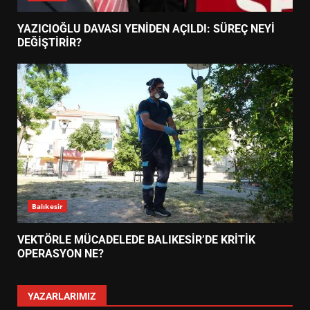
YAZICIOĞLU DAVASI YENİDEN AÇILDI: SÜREÇ NEYİ
DEĞİŞTİRİR?
Balıkesir
VEKTÖRLE MÜCADELEDE BALIKESİR’DE KRİTİK
OPERASYON NE?
YAZARLARIMIZ