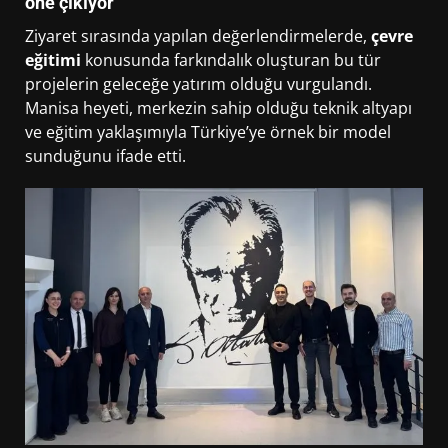
öne çıkıyor
Ziyaret sırasında yapılan değerlendirmelerde,
çevre
eğitimi
konusunda farkındalık oluşturan bu tür
projelerin geleceğe yatırım olduğu vurgulandı.
Manisa heyeti, merkezin sahip olduğu teknik altyapı
ve eğitim yaklaşımıyla Türkiye’ye örnek bir model
sunduğunu ifade etti.