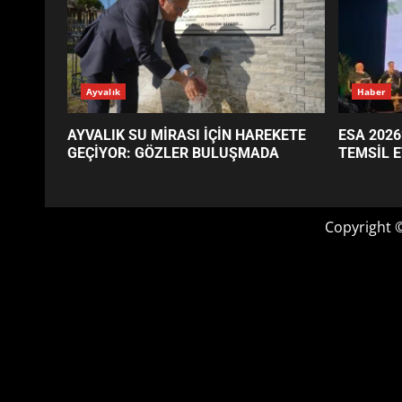
GÜNÜN OKUNANLARI
Ayvalık
Haber
AYVALIK SU MİRASI İÇİN HAREKETE
ESA 2026
GEÇİYOR: GÖZLER BULUŞMADA
TEMSİL E