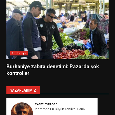
Burhaniye
Burhaniye zabıta denetimi: Pazarda şok
kontroller
YAZARLARIMIZ
levent mercan
Depremde En Büyük Tehlike: Panik!