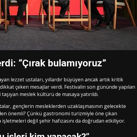
erdi: “Çırak bulamıyoruz”
yan lezzet ustaları, yıllardır büyüyen ancak artık kritik
a dikkat çeken mesajlar verdi. Festivalin son gününde yapılan
 taşıyan meslek kültürü de masaya yatırıldı.
ustalar, gençlerin mesleklerden uzaklaşmasının gelecekte
eden önemli? Çünkü gastronomi turizmiyle öne çıkan
işletmeleri değil şehir hafızasını da doğrudan etkiliyor.
 işleri kim yapacak?”