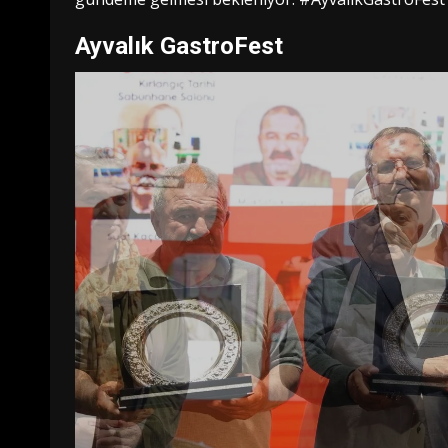
Ayvalık GastroFest