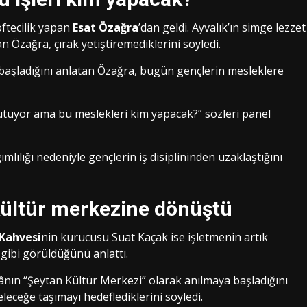
öftecilik yapan
Esat Özağra
’dan geldi. Ayvalık’ın simge lezzet
 Özağra, çırak yetiştiremediklerini söyledi.
aşladığını anlatan Özağra, bugün gençlerin mesleklere
utuyor ama bu meslekleri kim yapacak?” sözleri panel
ılığı nedeniyle gençlerin iş disiplininden uzaklaştığını
 kültür merkezine dönüştü
 Kahvesi
nin kurucusu Suat Kaçak ise işletmenin artık
 gibi görüldüğünü anlattı.
mekânın “Şeytan Kültür Merkezi” olarak anılmaya başladığını
eleceğe taşımayı hedeflediklerini söyledi.