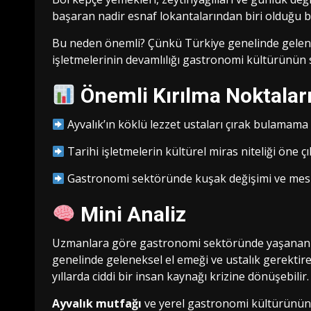
başaran nadir esnaf lokantalarından biri olduğu bel
Bu neden önemli? Çünkü Türkiye genelinde geleneks
işletmelerinin devamlılığı gastronomi kültürünün sü
Önemli Kırılma Noktalar
Ayvalık’ın köklü lezzet ustaları çırak bulamam
Tarihi işletmelerin kültürel miras niteliği öne çık
Gastronomi sektöründe kuşak değişimi ve mesle
Mini Analiz
Uzmanlara göre gastronomi sektöründe yaşanan çı
genelinde geleneksel el emeği ve ustalık gerekt
yıllarda ciddi bir insan kaynağı krizine dönüşebilir.
Ayvalık mutfağı
ve yerel gastronomi kültürünün s