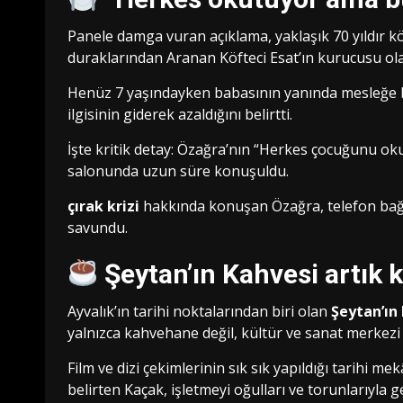
Panele damga vuran açıklama, yaklaşık 70 yıldır k
duraklarından Aranan Köfteci Esat’ın kurucusu olan
Henüz 7 yaşındayken babasının yanında mesleğe b
ilgisinin giderek azaldığını belirtti.
İşte kritik detay: Özağra’nın “Herkes çocuğunu ok
salonunda uzun süre konuşuldu.
çırak krizi
hakkında konuşan Özağra, telefon bağıml
savundu.
Şeytan’ın Kahvesi artık
Ayvalık’ın tarihi noktalarından biri olan
Şeytan’ın
yalnızca kahvehane değil, kültür ve sanat merkezi
Film ve dizi çekimlerinin sık sık yapıldığı tarihi 
belirten Kaçak, işletmeyi oğulları ve torunlarıyla g