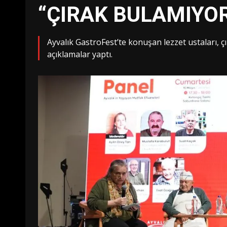
“ÇIRAK BULAMIYO
Ayvalık GastroFest’te konuşan lezzet ustaları, 
açıklamalar yaptı.