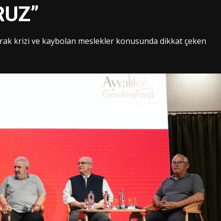
RUZ”
çırak krizi ve kaybolan meslekler konusunda dikkat çeken