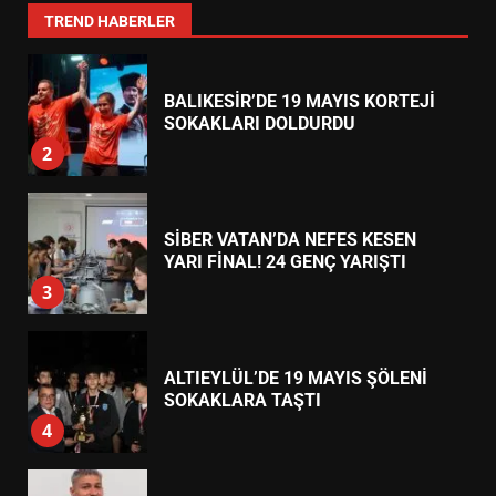
1
TREND HABERLER
BALIKESİR’DE 19 MAYIS KORTEJİ
SOKAKLARI DOLDURDU
2
SİBER VATAN’DA NEFES KESEN
YARI FİNAL! 24 GENÇ YARIŞTI
3
ALTIEYLÜL’DE 19 MAYIS ŞÖLENİ
SOKAKLARA TAŞTI
4