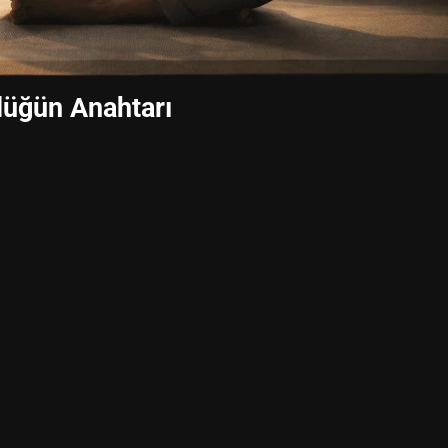
lüğün Anahtarı