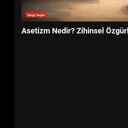
Sevgi Seçen
Asetizm Nedir? Zihinsel Özgür