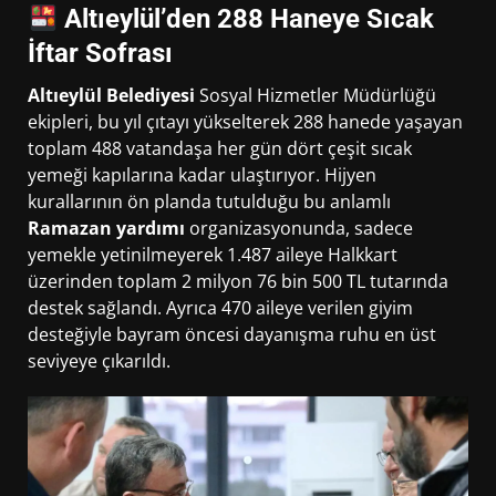
Altıeylül’den 288 Haneye Sıcak
İftar Sofrası
Altıeylül Belediyesi
Sosyal Hizmetler Müdürlüğü
ekipleri, bu yıl çıtayı yükselterek 288 hanede yaşayan
toplam 488 vatandaşa her gün dört çeşit sıcak
yemeği kapılarına kadar ulaştırıyor. Hijyen
kurallarının ön planda tutulduğu bu anlamlı
Ramazan yardımı
organizasyonunda, sadece
yemekle yetinilmeyerek 1.487 aileye Halkkart
üzerinden toplam 2 milyon 76 bin 500 TL tutarında
destek sağlandı. Ayrıca 470 aileye verilen giyim
desteğiyle bayram öncesi dayanışma ruhu en üst
seviyeye çıkarıldı.