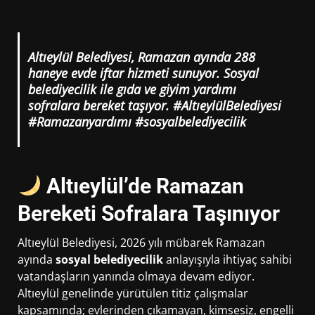
Altıeylül Belediyesi, Ramazan ayında 288
haneye evde iftar hizmeti sunuyor. Sosyal
belediyecilik ile gıda ve giyim yardımı
sofralara bereket taşıyor. #AltıeylülBelediyesi
#Ramazanyardımı #sosyalbelediyecilik
Altıeylül’de Ramazan
Bereketi Sofralara Taşınıyor
Altıeylül Belediyesi, 2026 yılı mübarek Ramazan
ayında
sosyal belediyecilik
anlayışıyla ihtiyaç sahibi
vatandaşların yanında olmaya devam ediyor.
Altıeylül genelinde yürütülen titiz çalışmalar
kapsamında; evlerinden çıkamayan, kimsesiz, engelli