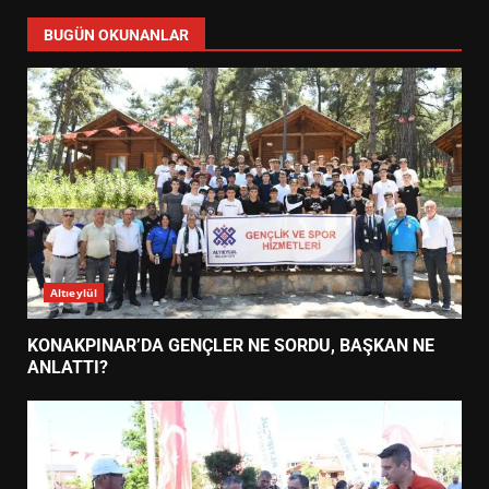
BUGÜN OKUNANLAR
Altıeylül
KONAKPINAR’DA GENÇLER NE SORDU, BAŞKAN NE
ANLATTI?