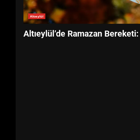
Altıeylül
Altıeylül’de Ramazan Bereketi: