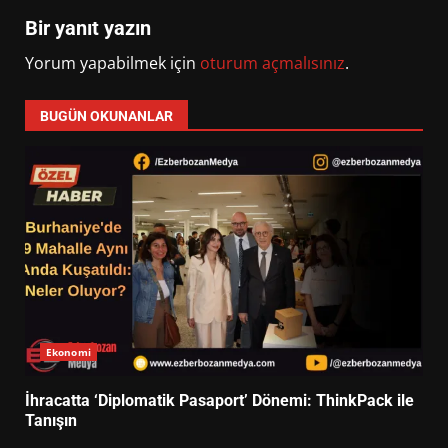
Bir yanıt yazın
Yorum yapabilmek için
oturum açmalısınız
.
BUGÜN OKUNANLAR
Ekonomi
İhracatta ‘Diplomatik Pasaport’ Dönemi: ThinkPack ile
Tanışın