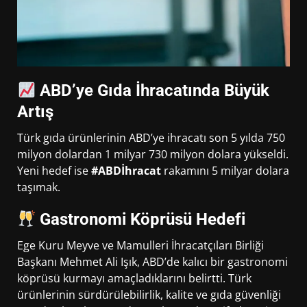
ABD’ye Gıda İhracatında Büyük
Artış
Türk gıda ürünlerinin ABD’ye ihracatı son 5 yılda 750
milyon dolardan 1 milyar 730 milyon dolara yükseldi.
Yeni hedef ise
#ABDİhracat
rakamını 5 milyar dolara
taşımak.
Gastronomi Köprüsü Hedefi
Ege Kuru Meyve ve Mamulleri İhracatçıları Birliği
Başkanı Mehmet Ali Işık, ABD’de kalıcı bir gastronomi
köprüsü kurmayı amaçladıklarını belirtti. Türk
ürünlerinin sürdürülebilirlik, kalite ve gıda güvenliği