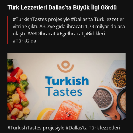
Türk Lezzetleri Dallas’ta Büyük İlgi Gördü
#TurkishTastes projesiyle #Dallas’ta Türk lezzetleri
vitrine çıktı. ABD’ye gıda ihracatı 1,73 milyar dolara
ulaştı. #ABDİhracat #EgeİhracatçıBirlikleri
#TürkGıda
#TurkishTastes projesiyle #Dallas’ta Türk lezzetleri