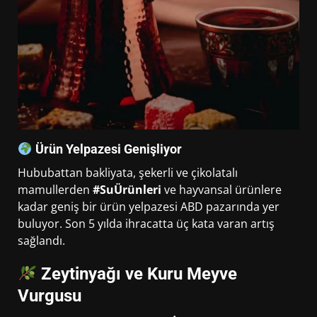
Ürün Yelpazesi Genişliyor
Hububattan bakliyata, şekerli ve çikolatalı
mamullerden
#SuÜrünleri
ve hayvansal ürünlere
kadar geniş bir ürün yelpazesi ABD pazarında yer
buluyor. Son 5 yılda ihracatta üç kata varan artış
sağlandı.
Zeytinyağı ve Kuru Meyve
Vurgusu