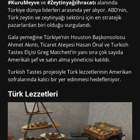
#KuruMeyve
ve
#Zeytinyağıİhracatı
alanında
Türkiye dünya liderleri arasında yer alıyor. ABD’nin,
Türk zeytin ve zeytinyağı sektörü için en stratejik
pazarlardan biri olduğu vurgulandı.
Gala yemeğine Türkiye’nin Houston Başkonsolosu
Ahmet Akıntı, Ticaret Ateşesi Hasan Önal ve Turkish
Tastes Elçisi Greg Matchett’in yanı sıra çok sayıda
Amerikalı şef ve satın alma yöneticisi katıldı.
Turkish Tastes projesiyle Türk lezzetlerinin Amerikan
sofralarında kalıcı bir yer edinmesi hedefleniyor.
Türk Lezzetleri