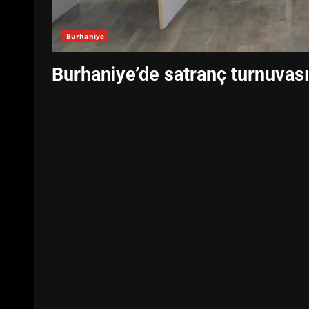
Burhaniye
Burhaniye’de satranç turnuvası 