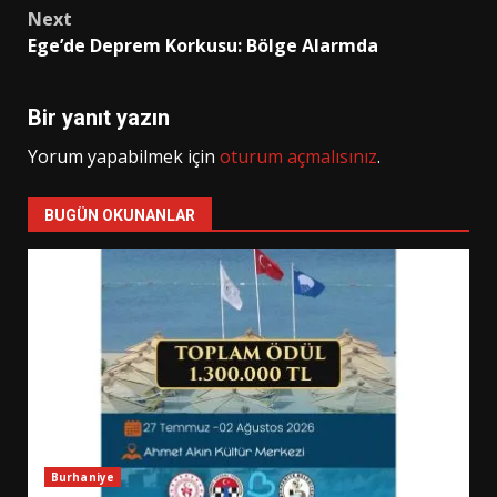
Next
Ege’de Deprem Korkusu: Bölge Alarmda
Bir yanıt yazın
Yorum yapabilmek için
oturum açmalısınız
.
BUGÜN OKUNANLAR
Burhaniye