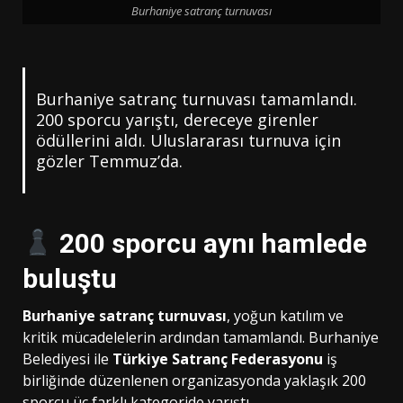
Burhaniye satranç turnuvası
Burhaniye satranç turnuvası tamamlandı.
200 sporcu yarıştı, dereceye girenler
ödüllerini aldı. Uluslararası turnuva için
gözler Temmuz’da.
200 sporcu aynı hamlede
buluştu
Burhaniye satranç turnuvası
, yoğun katılım ve
kritik mücadelelerin ardından tamamlandı. Burhaniye
Belediyesi ile
Türkiye Satranç Federasyonu
iş
birliğinde düzenlenen organizasyonda yaklaşık 200
sporcu üç farklı kategoride yarıştı.