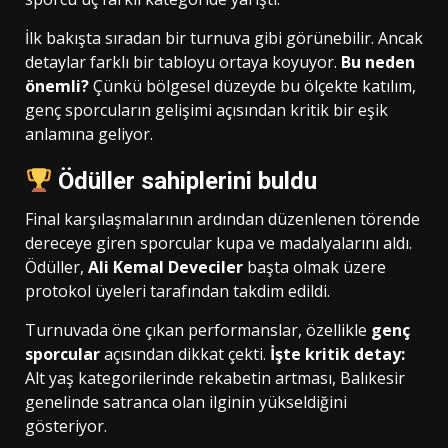
İlk bakışta sıradan bir turnuva gibi görünebilir. Ancak
detaylar farklı bir tabloyu ortaya koyuyor.
Bu neden
önemli?
Çünkü bölgesel düzeyde bu ölçekte katılım,
genç sporcuların gelişimi açısından kritik bir eşik
anlamına geliyor.
Ödüller sahiplerini buldu
Final karşılaşmalarının ardından düzenlenen törende
dereceye giren sporcular kupa ve madalyalarını aldı.
Ödüller,
Ali Kemal Deveciler
başta olmak üzere
protokol üyeleri tarafından takdim edildi.
Turnuvada öne çıkan performanslar, özellikle
genç
sporcular
açısından dikkat çekti.
İşte kritik detay:
Alt yaş kategorilerinde rekabetin artması, Balıkesir
genelinde satranca olan ilginin yükseldiğini
gösteriyor.