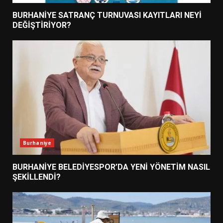
BURHANİYE SATRANÇ TURNUVASI KAYITLARI NEYİ
DEĞİŞTİRİYOR?
Burhaniye
BURHANİYE BELEDİYESPOR’DA YENİ YÖNETİM NASIL
ŞEKİLLENDİ?