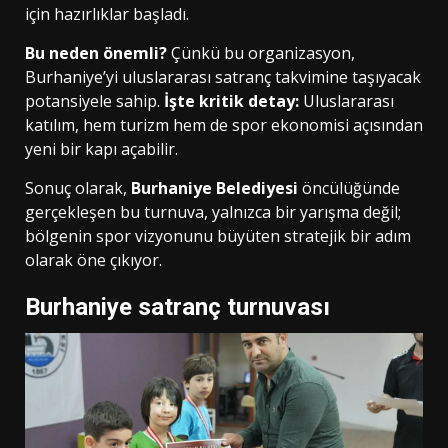
için hazırlıklar başladı.
Bu neden önemli?
Çünkü bu organizasyon,
Burhaniye’yi uluslararası satranç takvimine taşıyacak
potansiyele sahip.
İşte kritik detay:
Uluslararası
katılım, hem turizm hem de spor ekonomisi açısından
yeni bir kapı açabilir.
Sonuç olarak,
Burhaniye Belediyesi
öncülüğünde
gerçekleşen bu turnuva, yalnızca bir yarışma değil;
bölgenin spor vizyonunu büyüten stratejik bir adım
olarak öne çıkıyor.
Burhaniye satranç turnuvası